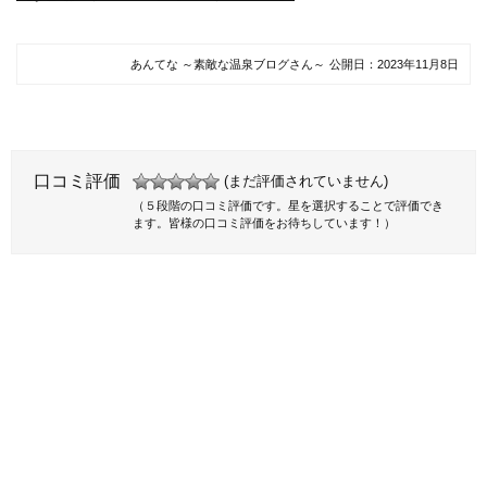
あんてな ～素敵な温泉ブログさん～
公開日：
2023年11月8日
口コミ評価
(まだ評価されていません)
（５段階の口コミ評価です。星を選択することで評価でき
ます。皆様の口コミ評価をお待ちしています！）