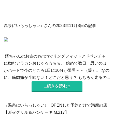
温泉にいらっしゃい♪ さんの2023年11月8日の記事
婿ちゃんのお古のswitchでリングフィットアドベンチャー
に励むアラカンおじゃる☆ｗｗ。 始めて数日、思いのほ
かハードで今のところ1日に10分が限界～～（爆）。 なの
に、筋肉痛が半端ない！どこだと思う？ もちろん走るの...
...続きを読む »
→温泉にいらっしゃい♪
OPENした予約だけで満席の店
【炭火グリル＆パンケーキ M.217】