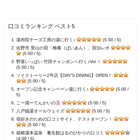
口コミランキング ベスト5
湯布院チーズ工房の湯に行く♪
(5.00 / 5)
佐野市 里山の宿「梅庵（ばいあん）」宿泊レポ
(5.00 / 5)
野菜いっぱい 竹田チャンポンへ行く♪Vol.Ⅰ
(5.00 / 5)
ソイストーリー2号店【DAY'S DINING】OPEN！
(5.00 / 5)
オープン記念キャンペーン湯に行く♪
(5.00 /
5)
こー湯ーてんかいの
(5.00 / 5)
八戸銭湯オールウェイズ
(5.00 / 5)
宿好きのための口コミサイト、テストオープン！
(5.00 / 5)
箱根湯本温泉 養生館はるのひかりの口コミ
(4.00 / 5)