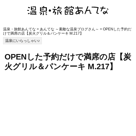
温泉・旅館あんてな
>
あんてな ～素敵な温泉ブログさん～
> OPENした予約だ
けで満席の店【炭火グリル＆パンケーキ M.217】
温泉にいらっしゃい♪
OPENした予約だけで満席の店【炭
火グリル＆パンケーキ M.217】