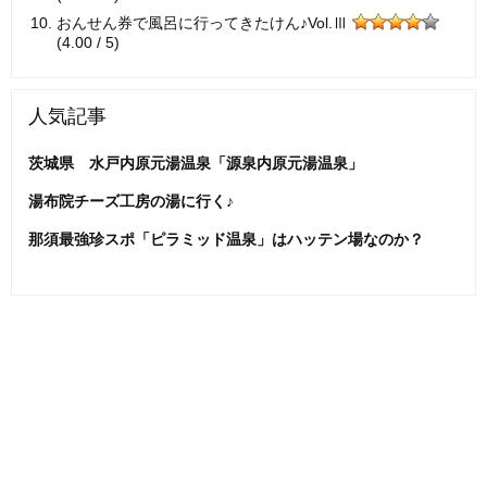
おんせん券で風呂に行ってきたけん♪Vol.Ⅲ
(4.00 / 5)
人気記事
茨城県 水戸内原元湯温泉「源泉内原元湯温泉」
湯布院チーズ工房の湯に行く♪
那須最強珍スポ「ピラミッド温泉」はハッテン場なのか？