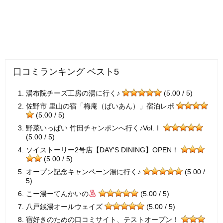
口コミランキング ベスト5
湯布院チーズ工房の湯に行く♪
(5.00 / 5)
佐野市 里山の宿「梅庵（ばいあん）」宿泊レポ
(5.00 / 5)
野菜いっぱい 竹田チャンポンへ行く♪Vol.Ⅰ
(5.00 / 5)
ソイストーリー2号店【DAY'S DINING】OPEN！
(5.00 / 5)
オープン記念キャンペーン湯に行く♪
(5.00 /
5)
こー湯ーてんかいの
(5.00 / 5)
八戸銭湯オールウェイズ
(5.00 / 5)
宿好きのための口コミサイト、テストオープン！