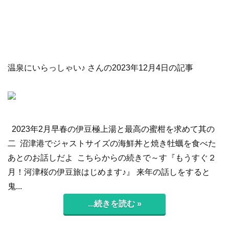
温泉にいらっしゃい♪ さんの2023年12月4日の記事
2023年2月早春の伊豆極上湯と最高の蜜柑を求めて其の
二 沼津港でジャストサイズの海鮮丼と焼き牡蠣を食べた
あとのお話しだよ こちらからの続きで～す『もうすぐ２
月！河津桜の伊豆旅はじめます♪』 来年の話しをすると
鬼...
...続きを読む »