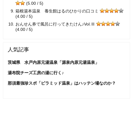
(5.00 / 5)
箱根湯本温泉 養生館はるのひかりの口コミ
(4.00 / 5)
おんせん券で風呂に行ってきたけん♪Vol.Ⅲ
(4.00 / 5)
人気記事
茨城県 水戸内原元湯温泉「源泉内原元湯温泉」
湯布院チーズ工房の湯に行く♪
那須最強珍スポ「ピラミッド温泉」はハッテン場なのか？