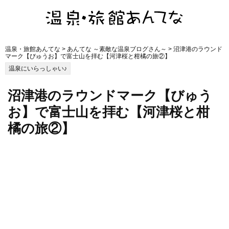
温泉・旅館あんてな
>
あんてな ～素敵な温泉ブログさん～
> 沼津港のラウンド
マーク【びゅうお】で富士山を拝む【河津桜と柑橘の旅②】
温泉にいらっしゃい♪
沼津港のラウンドマーク【びゅう
お】で富士山を拝む【河津桜と柑
橘の旅②】