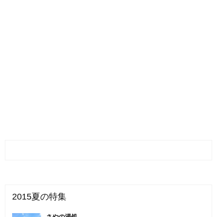
2015夏の特集
さやの湯処