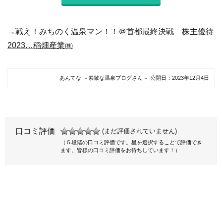
→戦え！みちのく温泉マン！！＠首都最終決戦
株主優待
2023…稲畑産業㈱
あんてな ～素敵な温泉ブログさん～
公開日：
2023年12月4日
口コミ評価
(まだ評価されていません)
（５段階の口コミ評価です。星を選択することで評価でき
ます。皆様の口コミ評価をお待ちしています！）