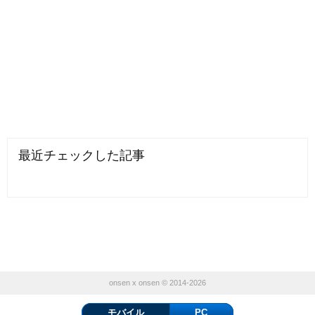
最近チェックした記事
onsen x onsen © 2014-2026
モバイル
PC