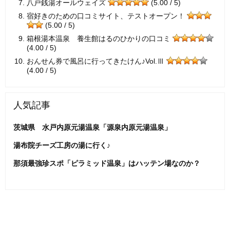
八戸銭湯オールウェイズ
(5.00 / 5)
宿好きのための口コミサイト、テストオープン！
(5.00 / 5)
箱根湯本温泉 養生館はるのひかりの口コミ
(4.00 / 5)
おんせん券で風呂に行ってきたけん♪Vol.Ⅲ
(4.00 / 5)
人気記事
茨城県 水戸内原元湯温泉「源泉内原元湯温泉」
湯布院チーズ工房の湯に行く♪
那須最強珍スポ「ピラミッド温泉」はハッテン場なのか？