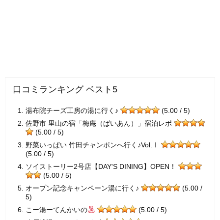
口コミランキング ベスト5
湯布院チーズ工房の湯に行く♪
(5.00 / 5)
佐野市 里山の宿「梅庵（ばいあん）」宿泊レポ
(5.00 / 5)
野菜いっぱい 竹田チャンポンへ行く♪Vol.Ⅰ
(5.00 / 5)
ソイストーリー2号店【DAY'S DINING】OPEN！
(5.00 / 5)
オープン記念キャンペーン湯に行く♪
(5.00 /
5)
こー湯ーてんかいの
(5.00 / 5)