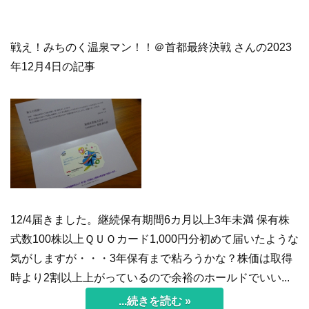
戦え！みちのく温泉マン！！＠首都最終決戦 さんの2023
年12月4日の記事
12/4届きました。継続保有期間6カ月以上3年未満 保有株
式数100株以上ＱＵＯカード1,000円分初めて届いたような
気がしますが・・・3年保有まで粘ろうかな？株価は取得
時より2割以上上がっているので余裕のホールドでいい...
...続きを読む »