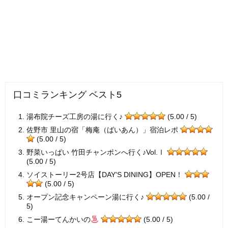
口コミランキング ベスト5
湯布院チーズ工房の湯に行く♪
(5.00 / 5)
佐野市 里山の宿「梅庵（ばいあん）」宿泊レポ
(5.00 / 5)
野菜いっぱい 竹田チャンポンへ行く♪Vol.Ⅰ
(5.00 / 5)
ソイストーリー2号店【DAY'S DINING】OPEN！
(5.00 / 5)
オープン記念キャンペーン湯に行く♪
(5.00 /
5)
こー湯ーてんかいの
(5.00 / 5)