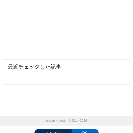
最近チェックした記事
onsen x onsen © 2014-2026