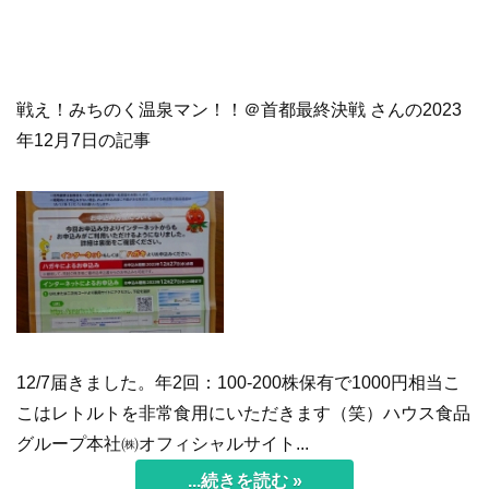
戦え！みちのく温泉マン！！＠首都最終決戦 さんの2023
年12月7日の記事
12/7届きました。年2回：100-200株保有で1000円相当こ
こはレトルトを非常食用にいただきます（笑）ハウス食品
グループ本社㈱オフィシャルサイト...
...続きを読む »