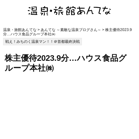
温泉・旅館あんてな
>
あんてな ～素敵な温泉ブログさん～
> 株主優待2023.9
分…ハウス食品グループ本社㈱
戦え！みちのく温泉マン！！＠首都最終決戦
株主優待2023.9分…ハウス食品グ
ループ本社㈱