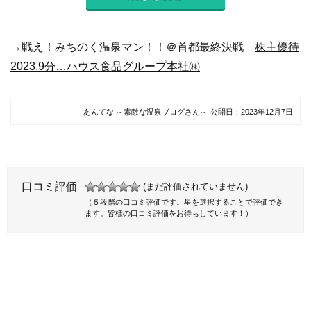
→戦え！みちのく温泉マン！！＠首都最終決戦
株主優待
2023.9分…ハウス食品グループ本社㈱
あんてな ～素敵な温泉ブログさん～
公開日：
2023年12月7日
口コミ評価
(まだ評価されていません)
（５段階の口コミ評価です。星を選択することで評価でき
ます。皆様の口コミ評価をお待ちしています！）