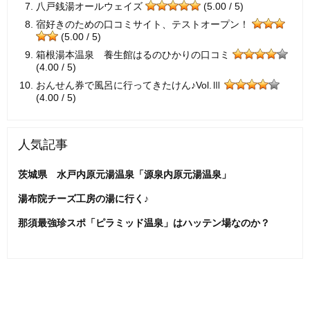
八戸銭湯オールウェイズ
(5.00 / 5)
宿好きのための口コミサイト、テストオープン！
(5.00 / 5)
箱根湯本温泉 養生館はるのひかりの口コミ
(4.00 / 5)
おんせん券で風呂に行ってきたけん♪Vol.Ⅲ
(4.00 / 5)
人気記事
茨城県 水戸内原元湯温泉「源泉内原元湯温泉」
湯布院チーズ工房の湯に行く♪
那須最強珍スポ「ピラミッド温泉」はハッテン場なのか？