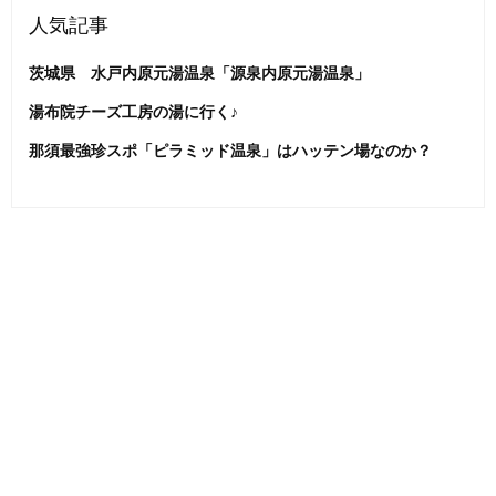
人気記事
茨城県 水戸内原元湯温泉「源泉内原元湯温泉」
湯布院チーズ工房の湯に行く♪
那須最強珍スポ「ピラミッド温泉」はハッテン場なのか？