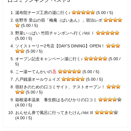
口コミランキング ベスト5
湯布院チーズ工房の湯に行く♪
(5.00 / 5)
佐野市 里山の宿「梅庵（ばいあん）」宿泊レポ
(5.00 / 5)
野菜いっぱい 竹田チャンポンへ行く♪Vol.Ⅰ
(5.00 / 5)
ソイストーリー2号店【DAY'S DINING】OPEN！
(5.00 / 5)
オープン記念キャンペーン湯に行く♪
(5.00 /
5)
こー湯ーてんかいの
(5.00 / 5)
八戸銭湯オールウェイズ
(5.00 / 5)
宿好きのための口コミサイト、テストオープン！
(5.00 / 5)
箱根湯本温泉 養生館はるのひかりの口コミ
(4.00 / 5)
おんせん券で風呂に行ってきたけん♪Vol.Ⅲ
(4.00 / 5)