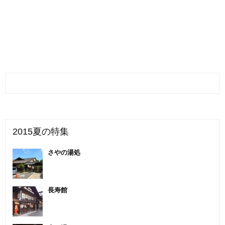
2015夏の特集
さやの湯処
長寿館