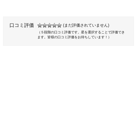
口コミ評価
(まだ評価されていません)
（５段階の口コミ評価です。星を選択することで評価でき
ます。皆様の口コミ評価をお待ちしています！）