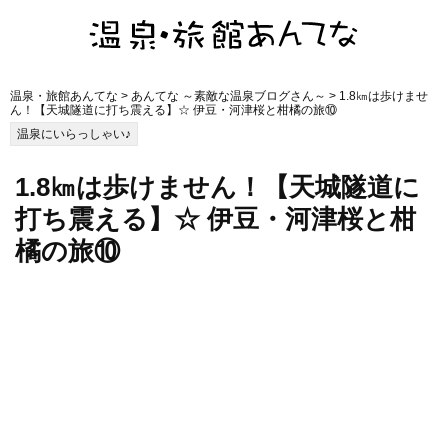
温泉・旅館あんてな
>
あんてな ～素敵な温泉ブログさん～
> 1.8㎞は歩けませ
ん！【天城隧道に打ち震える】☆ 伊豆・河津桜と柑橘の旅⑩
温泉にいらっしゃい♪
1.8㎞は歩けません！【天城隧道に
打ち震える】☆ 伊豆・河津桜と柑
橘の旅⑩