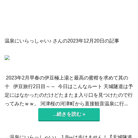
温泉にいらっしゃい♪ さんの2023年12月20日の記事
2023年2月早春の伊豆極上湯と最高の蜜柑を求めて其の
十 伊豆旅行2日目～～ 今日はこんなルート 天城隧道は予
定にはなかったのだけどたまたま入り口を見つけたので行
ってみたｗｗ。 河津桜の河津町から直接観音温泉に行...
...続きを読む »
→温泉にいらっしゃい♪
1.8㎞は歩けません！【天城隧道