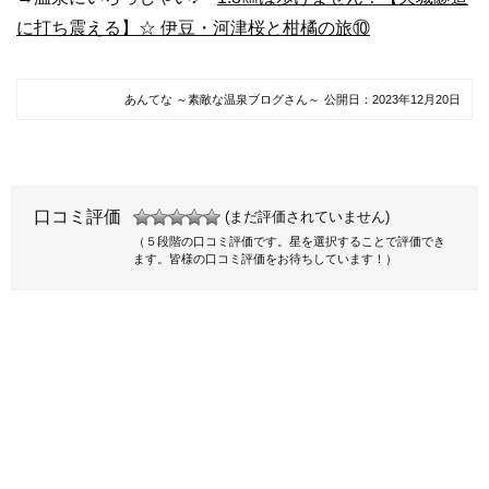
に打ち震える】☆ 伊豆・河津桜と柑橘の旅⑩
あんてな ～素敵な温泉ブログさん～
公開日：
2023年12月20日
口コミ評価
(まだ評価されていません)
（５段階の口コミ評価です。星を選択することで評価でき
ます。皆様の口コミ評価をお待ちしています！）