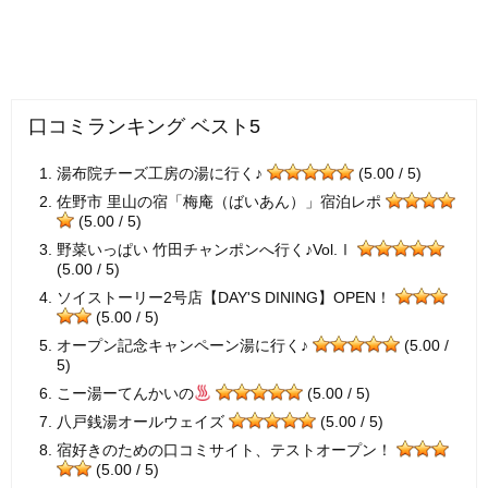
口コミランキング ベスト5
湯布院チーズ工房の湯に行く♪
(5.00 / 5)
佐野市 里山の宿「梅庵（ばいあん）」宿泊レポ
(5.00 / 5)
野菜いっぱい 竹田チャンポンへ行く♪Vol.Ⅰ
(5.00 / 5)
ソイストーリー2号店【DAY'S DINING】OPEN！
(5.00 / 5)
オープン記念キャンペーン湯に行く♪
(5.00 /
5)
こー湯ーてんかいの
(5.00 / 5)
八戸銭湯オールウェイズ
(5.00 / 5)
宿好きのための口コミサイト、テストオープン！
(5.00 / 5)