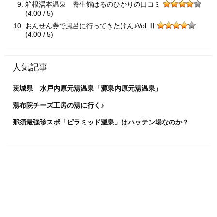
箱根湯本温泉 養生館はるのひかりの口コミ
(4.00 / 5)
おんせん券で風呂に行ってきたけん♪Vol.Ⅲ
(4.00 / 5)
人気記事
茨城県 水戸内原元湯温泉「源泉内原元湯温泉」
湯布院チーズ工房の湯に行く♪
那須最強珍スポ「ピラミッド温泉」はハッテン場なのか？