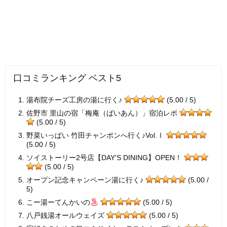
口コミランキング ベスト5
湯布院チーズ工房の湯に行く♪
(5.00 / 5)
佐野市 里山の宿「梅庵（ばいあん）」宿泊レポ
(5.00 / 5)
野菜いっぱい 竹田チャンポンへ行く♪Vol.Ⅰ
(5.00 / 5)
ソイストーリー2号店【DAY'S DINING】OPEN！
(5.00 / 5)
オープン記念キャンペーン湯に行く♪
(5.00 /
5)
こー湯ーてんかいの
(5.00 / 5)
八戸銭湯オールウェイズ
(5.00 / 5)