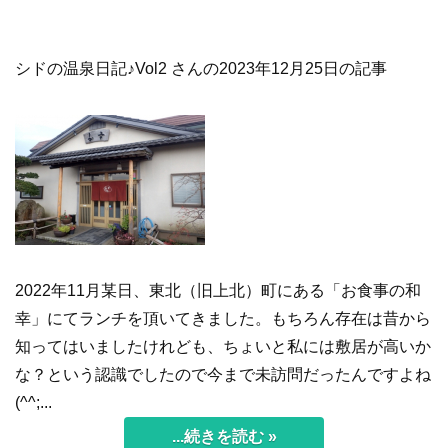
シドの温泉日記♪Vol2 さんの2023年12月25日の記事
2022年11月某日、東北（旧上北）町にある「お食事の和
幸」にてランチを頂いてきました。もちろん存在は昔から
知ってはいましたけれども、ちょいと私には敷居が高いか
な？という認識でしたので今まで未訪問だったんですよね
(^^;...
...続きを読む »