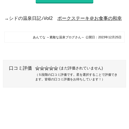
→シドの温泉日記♪Vol2
ポークステーキ＠お食事の和幸
あんてな ～素敵な温泉ブログさん～
公開日：
2023年12月25日
口コミ評価
(まだ評価されていません)
（５段階の口コミ評価です。星を選択することで評価でき
ます。皆様の口コミ評価をお待ちしています！）