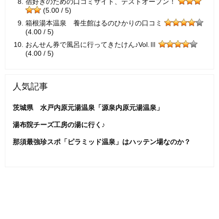
宿好きのための口コミサイト、テストオープン！
(5.00 / 5)
箱根湯本温泉 養生館はるのひかりの口コミ
(4.00 / 5)
おんせん券で風呂に行ってきたけん♪Vol.Ⅲ
(4.00 / 5)
人気記事
茨城県 水戸内原元湯温泉「源泉内原元湯温泉」
湯布院チーズ工房の湯に行く♪
那須最強珍スポ「ピラミッド温泉」はハッテン場なのか？