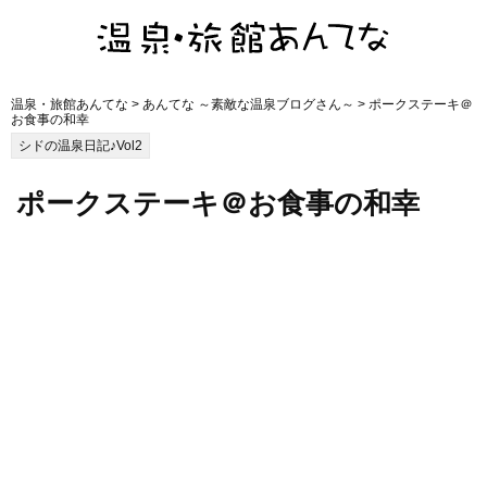
温泉・旅館あんてな
>
あんてな ～素敵な温泉ブログさん～
> ポークステーキ＠
お食事の和幸
シドの温泉日記♪Vol2
ポークステーキ＠お食事の和幸