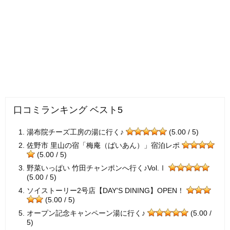
口コミランキング ベスト5
湯布院チーズ工房の湯に行く♪
(5.00 / 5)
佐野市 里山の宿「梅庵（ばいあん）」宿泊レポ
(5.00 / 5)
野菜いっぱい 竹田チャンポンへ行く♪Vol.Ⅰ
(5.00 / 5)
ソイストーリー2号店【DAY'S DINING】OPEN！
(5.00 / 5)
オープン記念キャンペーン湯に行く♪
(5.00 /
5)