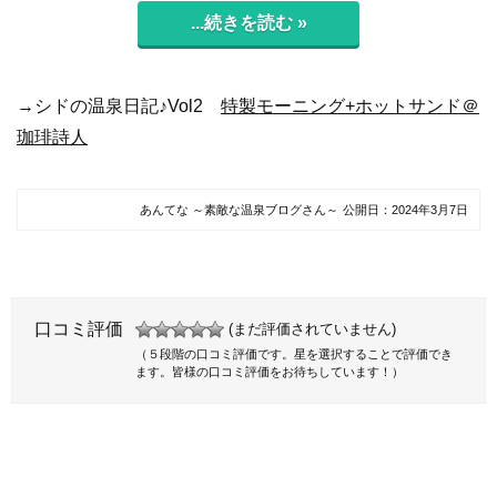
...続きを読む »
→シドの温泉日記♪Vol2
特製モーニング+ホットサンド＠
珈琲詩人
あんてな ～素敵な温泉ブログさん～
公開日：
2024年3月7日
口コミ評価
(まだ評価されていません)
（５段階の口コミ評価です。星を選択することで評価でき
ます。皆様の口コミ評価をお待ちしています！）