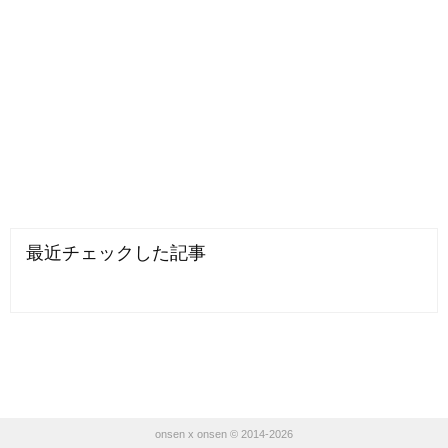
最近チェックした記事
onsen x onsen © 2014-2026