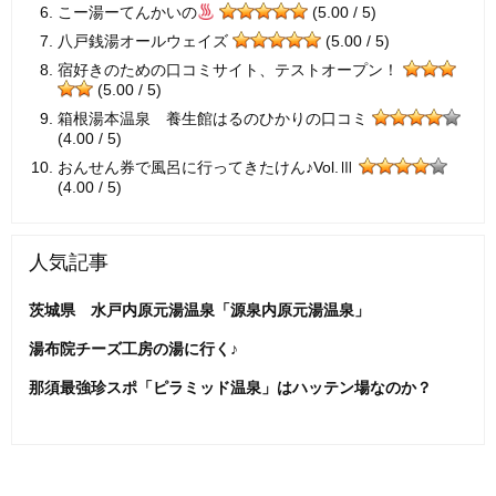
こー湯ーてんかいの
(5.00 / 5)
八戸銭湯オールウェイズ
(5.00 / 5)
宿好きのための口コミサイト、テストオープン！
(5.00 / 5)
箱根湯本温泉 養生館はるのひかりの口コミ
(4.00 / 5)
おんせん券で風呂に行ってきたけん♪Vol.Ⅲ
(4.00 / 5)
人気記事
茨城県 水戸内原元湯温泉「源泉内原元湯温泉」
湯布院チーズ工房の湯に行く♪
那須最強珍スポ「ピラミッド温泉」はハッテン場なのか？