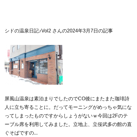
シドの温泉日記♪Vol2 さんの2024年3月7日の記事
屏風山温泉は素泊まりでしたのでCO後にまたまた珈琲詩
人に立ち寄ることに。だってモーニングがめっちゃ気にな
ってしまったものですからしょうがないｗ今回は2Fのテ
ーブル席を利用してみました。立地上、立佞武多の館の直
ぐそばですの...