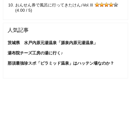
おんせん券で風呂に行ってきたけん♪Vol.Ⅲ
(4.00 / 5)
人気記事
茨城県 水戸内原元湯温泉「源泉内原元湯温泉」
湯布院チーズ工房の湯に行く♪
那須最強珍スポ「ピラミッド温泉」はハッテン場なのか？