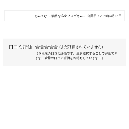
あんてな ～素敵な温泉ブログさん～
公開日：
2024年3月18日
口コミ評価
(まだ評価されていません)
（５段階の口コミ評価です。星を選択することで評価でき
ます。皆様の口コミ評価をお待ちしています！）