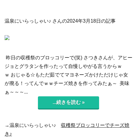
温泉にいらっしゃい♪ さんの2024年3月18日の記事
昨日の収穫祭のブロッコリーで(笑) さつきさんが、アヒー
ジョとグラタンを作ったって自慢しやがる言うからｗ
ｗ おじゃる☆もただ茹でてマヨネーズかけただけじゃ女
が廃る！ってんでｗｗチーズ焼きを作ってみたぁ～ 美味
ぁ～～～...
...続きを読む »
→温泉にいらっしゃい♪
収穫祭ブロッコリーでチーズ焼
き♪