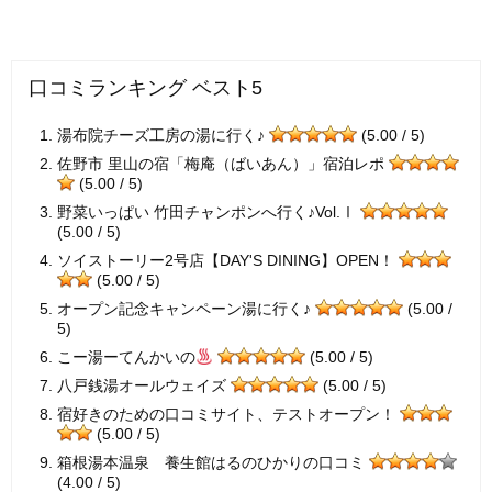
口コミランキング ベスト5
湯布院チーズ工房の湯に行く♪
(5.00 / 5)
佐野市 里山の宿「梅庵（ばいあん）」宿泊レポ
(5.00 / 5)
野菜いっぱい 竹田チャンポンへ行く♪Vol.Ⅰ
(5.00 / 5)
ソイストーリー2号店【DAY'S DINING】OPEN！
(5.00 / 5)
オープン記念キャンペーン湯に行く♪
(5.00 /
5)
こー湯ーてんかいの
(5.00 / 5)
八戸銭湯オールウェイズ
(5.00 / 5)
宿好きのための口コミサイト、テストオープン！
(5.00 / 5)
箱根湯本温泉 養生館はるのひかりの口コミ
(4.00 / 5)