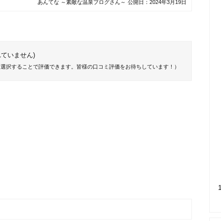
あんてな ～素敵な温泉ブログさん～
公開日：
2024年3月19日
ていません)
を選択することで評価できます。皆様の口コミ評価をお待ちしています！）