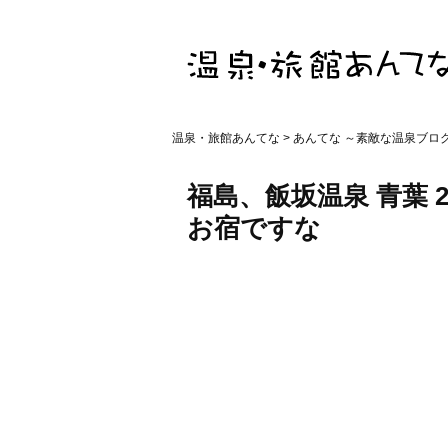
温泉・旅館あんてな
>
あんてな ～素敵な温泉ブロ
福島、飯坂温泉 青葉
お宿ですな