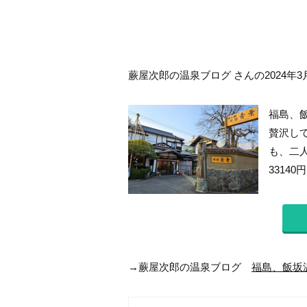
蕨屋次郎の温泉ブログ さんの2024年3
福島、
贅沢し
も、二人
3314
→蕨屋次郎の温泉ブログ
福島、飯坂