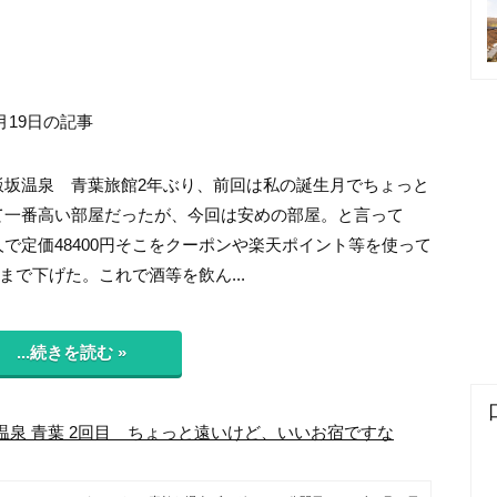
月19日の記事
飯坂温泉 青葉旅館2年ぶり、前回は私の誕生月でちょっと
て一番高い部屋だったが、今回は安めの部屋。と言って
で定価48400円そこをクーポンや楽天ポイント等を使って
0円まで下げた。これで酒等を飲ん...
...続きを読む »
温泉 青葉 2回目 ちょっと遠いけど、いいお宿ですな