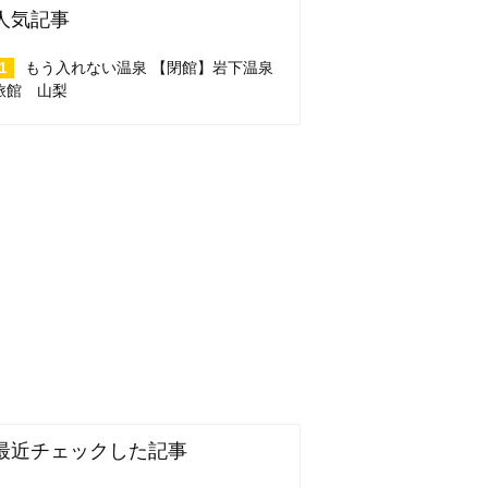
人気記事
もう入れない温泉 【閉館】岩下温泉
旅館 山梨
最近チェックした記事