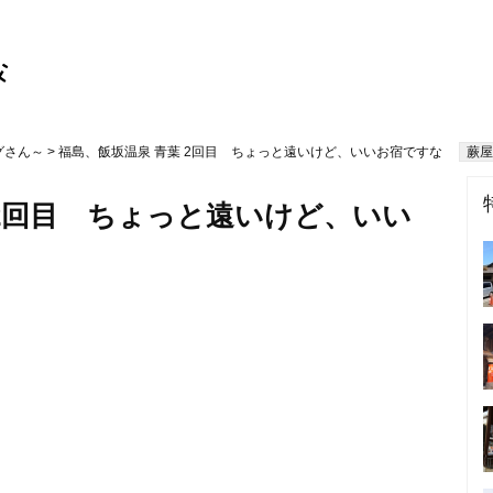
グさん～
> 福島、飯坂温泉 青葉 2回目 ちょっと遠いけど、いいお宿ですな
蕨屋
 2回目 ちょっと遠いけど、いい