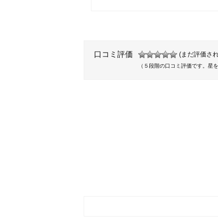
口コミ評価
(まだ評価され
（５段階の口コミ評価です。星