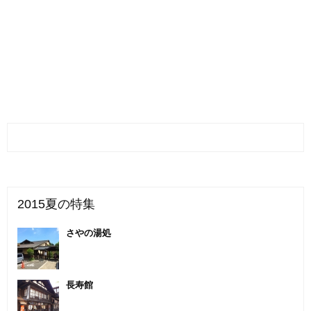
2015夏の特集
さやの湯処
長寿館