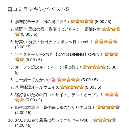
口コミランキング ベスト5
湯布院チーズ工房の湯に行く♪
(5.00 / 5)
佐野市 里山の宿「梅庵（ばいあん）」宿泊レポ
(5.00 / 5)
野菜いっぱい 竹田チャンポンへ行く♪Vol.Ⅰ
(5.00 / 5)
ソイストーリー2号店【DAY'S DINING】OPEN！
(5.00 / 5)
オープン記念キャンペーン湯に行く♪
(5.00 /
5)
こー湯ーてんかいの
(5.00 / 5)
八戸銭湯オールウェイズ
(5.00 / 5)
宿好きのための口コミサイト、テストオープン！
(5.00 / 5)
箱根湯本温泉 養生館はるのひかりの口コミ
(4.00 / 5)
おんせん券で風呂に行ってきたけん♪Vol.Ⅲ
(4.00 / 5)