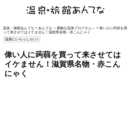
温泉・旅館あんてな
>
あんてな ～素敵な温泉ブログさん～
> 偉い人に蒟蒻を買
って来させてはイケません！滋賀県名物・赤こんにゃく
温泉にいらっしゃい♪
偉い人に蒟蒻を買って来させては
イケません！滋賀県名物・赤こん
にゃく