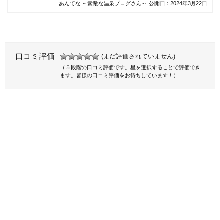
あんてな ～素敵な温泉ブログさん～
公開日：
2024年3月22日
口コミ評価
(まだ評価されていません)
（５段階の口コミ評価です。星を選択することで評価でき
ます。皆様の口コミ評価をお待ちしています！）