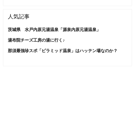
人気記事
茨城県 水戸内原元湯温泉「源泉内原元湯温泉」
湯布院チーズ工房の湯に行く♪
那須最強珍スポ「ピラミッド温泉」はハッテン場なのか？