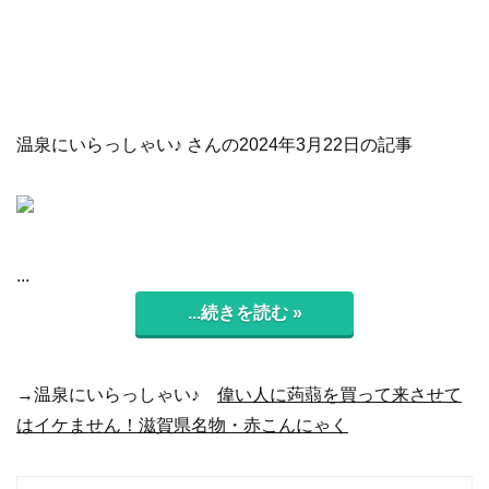
温泉にいらっしゃい♪ さんの2024年3月22日の記事
...
...続きを読む »
→温泉にいらっしゃい♪
偉い人に蒟蒻を買って来させて
はイケません！滋賀県名物・赤こんにゃく