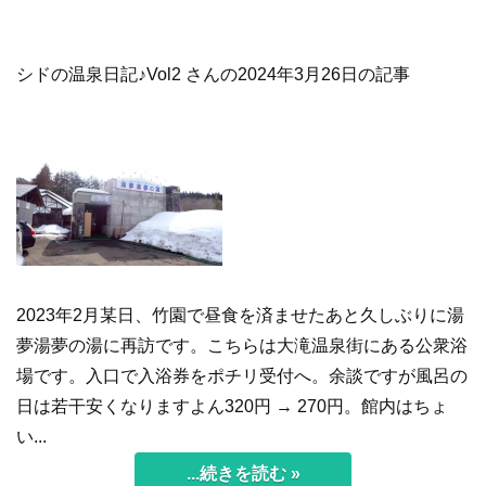
シドの温泉日記♪Vol2 さんの2024年3月26日の記事
2023年2月某日、竹園で昼食を済ませたあと久しぶりに湯
夢湯夢の湯に再訪です。こちらは大滝温泉街にある公衆浴
場です。入口で入浴券をポチリ受付へ。余談ですが風呂の
日は若干安くなりますよん320円 → 270円。館内はちょ
い...
...続きを読む »