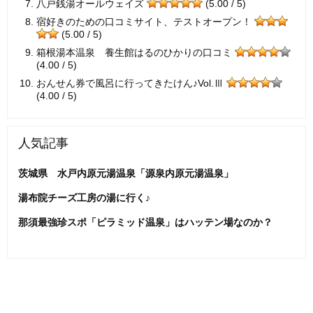
八戸銭湯オールウェイズ
(5.00 / 5)
宿好きのための口コミサイト、テストオープン！
(5.00 / 5)
箱根湯本温泉 養生館はるのひかりの口コミ
(4.00 / 5)
おんせん券で風呂に行ってきたけん♪Vol.Ⅲ
(4.00 / 5)
人気記事
茨城県 水戸内原元湯温泉「源泉内原元湯温泉」
湯布院チーズ工房の湯に行く♪
那須最強珍スポ「ピラミッド温泉」はハッテン場なのか？