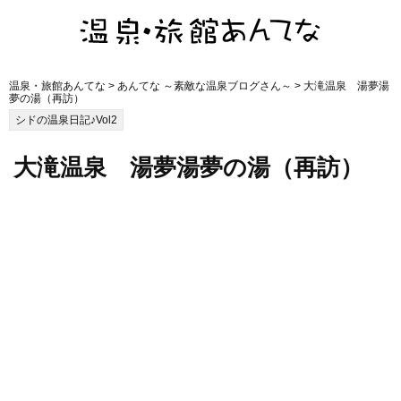
温泉・旅館あんてな
>
あんてな ～素敵な温泉ブログさん～
> 大滝温泉 湯夢湯
夢の湯（再訪）
シドの温泉日記♪Vol2
大滝温泉 湯夢湯夢の湯（再訪）