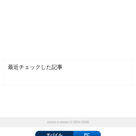
最近チェックした記事
onsen x onsen © 2014-2026
モバイル
PC