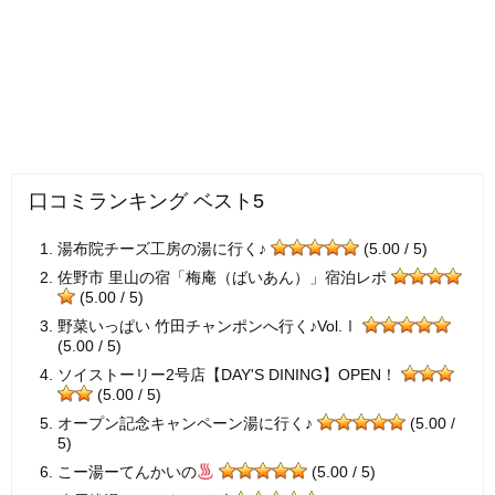
口コミランキング ベスト5
湯布院チーズ工房の湯に行く♪
(5.00 / 5)
佐野市 里山の宿「梅庵（ばいあん）」宿泊レポ
(5.00 / 5)
野菜いっぱい 竹田チャンポンへ行く♪Vol.Ⅰ
(5.00 / 5)
ソイストーリー2号店【DAY'S DINING】OPEN！
(5.00 / 5)
オープン記念キャンペーン湯に行く♪
(5.00 /
5)
こー湯ーてんかいの
(5.00 / 5)