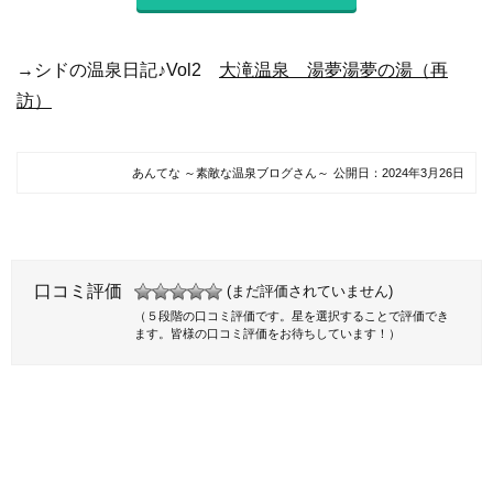
→シドの温泉日記♪Vol2
大滝温泉 湯夢湯夢の湯（再
訪）
あんてな ～素敵な温泉ブログさん～
公開日：
2024年3月26日
口コミ評価
(まだ評価されていません)
（５段階の口コミ評価です。星を選択することで評価でき
ます。皆様の口コミ評価をお待ちしています！）