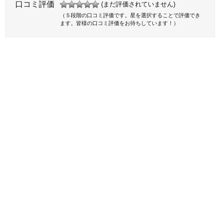
口コミ評価
(まだ評価されていません)
（５段階の口コミ評価です。星を選択することで評価でき
ます。皆様の口コミ評価をお待ちしています！）