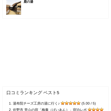
鹿の湯
口コミランキング ベスト5
湯布院チーズ工房の湯に行く♪
(5.00 / 5)
佐野市 里山の宿「梅庵（ばいあん）」宿泊レポ