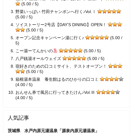
(5.00 / 5)
野菜いっぱい 竹田チャンポンへ行く♪Vol.Ⅰ
(5.00 / 5)
ソイストーリー2号店【DAY'S DINING】OPEN！
(5.00 / 5)
オープン記念キャンペーン湯に行く♪
(5.00 /
5)
こー湯ーてんかいの
(5.00 / 5)
八戸銭湯オールウェイズ
(5.00 / 5)
宿好きのための口コミサイト、テストオープン！
(5.00 / 5)
箱根湯本温泉 養生館はるのひかりの口コミ
(4.00 / 5)
おんせん券で風呂に行ってきたけん♪Vol.Ⅲ
(4.00 / 5)
人気記事
茨城県 水戸内原元湯温泉「源泉内原元湯温泉」