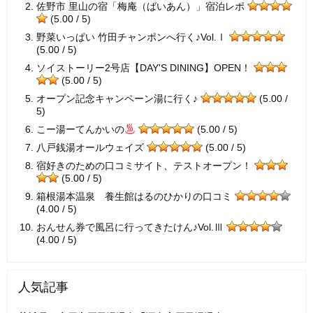
佐野市 里山の宿「梅庵（ばいあん）」宿泊レポ
(5.00 / 5)
野菜いっぱい 竹田チャンポンへ行く♪Vol.Ⅰ
(5.00 / 5)
ソイストーリー2号店【DAY'S DINING】OPEN！
(5.00 / 5)
オープン記念キャンペーン湯に行く♪
(5.00 /
5)
こー湯ーてんかいの
(5.00 / 5)
八戸銭湯オールウェイズ
(5.00 / 5)
宿好きのための口コミサイト、テストオープン！
(5.00 / 5)
箱根湯本温泉 養生館はるのひかりの口コミ
(4.00 / 5)
おんせん券で風呂に行ってきたけん♪Vol.Ⅲ
(4.00 / 5)
人気記事