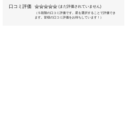
口コミ評価
(まだ評価されていません)
（５段階の口コミ評価です。星を選択することで評価でき
ます。皆様の口コミ評価をお待ちしています！）