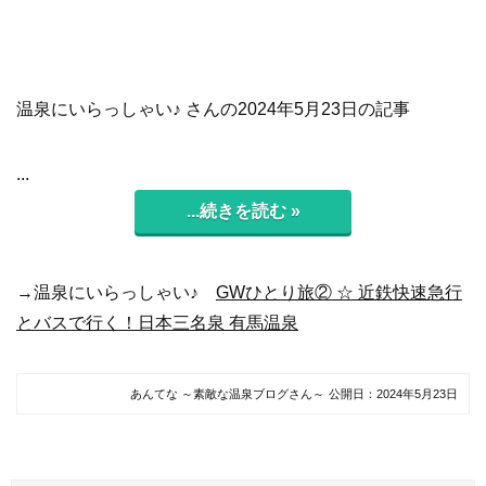
温泉にいらっしゃい♪ さんの2024年5月23日の記事
...
...続きを読む »
→温泉にいらっしゃい♪
GWひとり旅② ☆ 近鉄快速急行
とバスで行く！日本三名泉 有馬温泉
あんてな ～素敵な温泉ブログさん～
公開日：
2024年5月23日