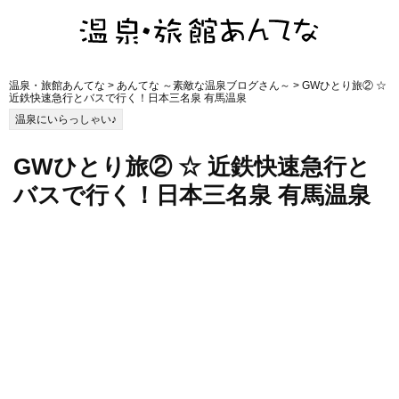
温泉・旅館あんてな
>
あんてな ～素敵な温泉ブログさん～
> GWひとり旅② ☆
近鉄快速急行とバスで行く！日本三名泉 有馬温泉
温泉にいらっしゃい♪
GWひとり旅② ☆ 近鉄快速急行と
バスで行く！日本三名泉 有馬温泉