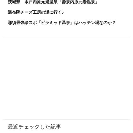
茨城県 水戸内原元湯温泉「源泉内原元湯温泉」
湯布院チーズ工房の湯に行く♪
那須最強珍スポ「ピラミッド温泉」はハッテン場なのか？
最近チェックした記事