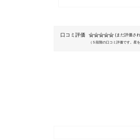
口コミ評価
(まだ評価され
（５段階の口コミ評価です。星