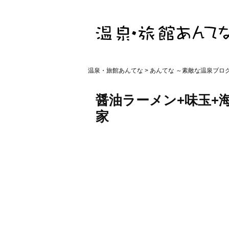
温泉・旅館あんてな
>
あんてな ～素敵な温泉ブロ
醤油ラーメン+味玉+
家