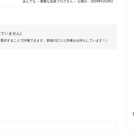
あんてな ～素敵な温泉ブログさん～
公開日：
2024年5月29日
ていません)
を選択することで評価できます。皆様の口コミ評価をお待ちしています！）