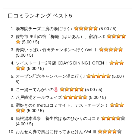
口コミランキング ベスト5
湯布院チーズ工房の湯に行く♪
(5.00 / 5)
佐野市 里山の宿「梅庵（ばいあん）」宿泊レポ
(5.00 / 5)
野菜いっぱい 竹田チャンポンへ行く♪Vol.Ⅰ
(5.00 / 5)
ソイストーリー2号店【DAY'S DINING】OPEN！
(5.00 / 5)
オープン記念キャンペーン湯に行く♪
(5.00 /
5)
こー湯ーてんかいの
(5.00 / 5)
八戸銭湯オールウェイズ
(5.00 / 5)
宿好きのための口コミサイト、テストオープン！
(5.00 / 5)
箱根湯本温泉 養生館はるのひかりの口コミ
(4.00 / 5)
おんせん券で風呂に行ってきたけん♪Vol.Ⅲ