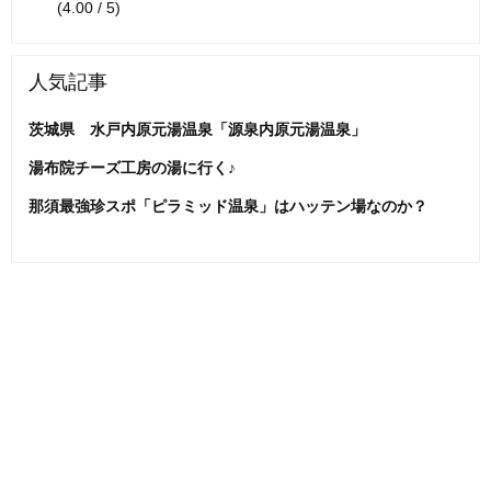
(4.00 / 5)
人気記事
茨城県 水戸内原元湯温泉「源泉内原元湯温泉」
湯布院チーズ工房の湯に行く♪
那須最強珍スポ「ピラミッド温泉」はハッテン場なのか？