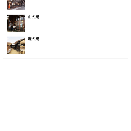
山の湯
鹿の湯