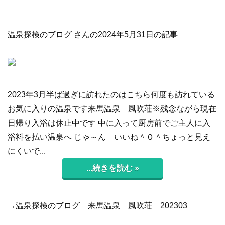
温泉探検のブログ さんの2024年5月31日の記事
2023年3月半ば過ぎに訪れたのはこちら何度も訪れている
お気に入りの温泉です来馬温泉 風吹荘※残念ながら現在
日帰り入浴は休止中です 中に入って厨房前でご主人に入
浴料を払い温泉へ じゃ～ん いいね＾０＾ちょっと見え
にくいで...
...続きを読む »
→温泉探検のブログ
来馬温泉 風吹荘 202303