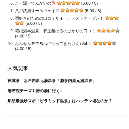
こー湯ーてんかいの
(5.00 / 5)
八戸銭湯オールウェイズ
(5.00 / 5)
宿好きのための口コミサイト、テストオープン！
(5.00 / 5)
箱根湯本温泉 養生館はるのひかりの口コミ
(4.00 / 5)
おんせん券で風呂に行ってきたけん♪Vol.Ⅲ
(4.00 / 5)
人気記事
茨城県 水戸内原元湯温泉「源泉内原元湯温泉」
湯布院チーズ工房の湯に行く♪
那須最強珍スポ「ピラミッド温泉」はハッテン場なのか？