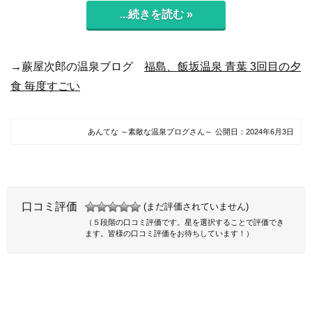
...続きを読む »
→蕨屋次郎の温泉ブログ
福島、飯坂温泉 青葉 3回目の夕
食 毎度すごい
あんてな ～素敵な温泉ブログさん～
公開日：
2024年6月3日
口コミ評価
(まだ評価されていません)
（５段階の口コミ評価です。星を選択することで評価でき
ます。皆様の口コミ評価をお待ちしています！）