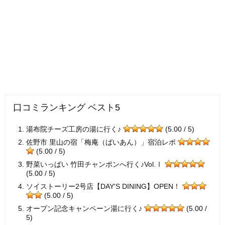
口コミランキング ベスト5
湯布院チーズ工房の湯に行く♪
(5.00 / 5)
佐野市 里山の宿「梅庵（ばいあん）」宿泊レポ
(5.00 / 5)
野菜いっぱい 竹田チャンポンへ行く♪Vol.Ⅰ
(5.00 / 5)
ソイストーリー2号店【DAY'S DINING】OPEN！
(5.00 / 5)
オープン記念キャンペーン湯に行く♪
(5.00 /
5)