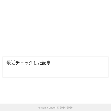
最近チェックした記事
onsen x onsen © 2014-2026