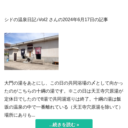
シドの温泉日記♪Vol2 さんの2024年6月17日の記事
大門の湯をあとにし、この日の共同浴場の〆として向かっ
たのがこちらの十綱の湯です。※この日は天王寺穴原湯が
定休日でしたので8湯で共同湯巡りは終了。十綱の湯は飯
坂の温泉の中で一番離れている（天王寺穴原湯を除いて）
場所にありも...
...続きを読む »