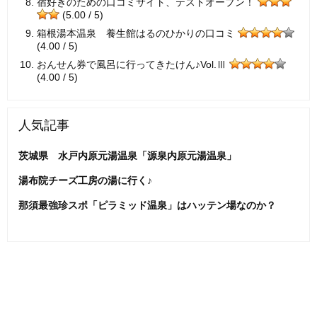
宿好きのための口コミサイト、テストオープン！
(5.00 / 5)
箱根湯本温泉 養生館はるのひかりの口コミ
(4.00 / 5)
おんせん券で風呂に行ってきたけん♪Vol.Ⅲ
(4.00 / 5)
人気記事
茨城県 水戸内原元湯温泉「源泉内原元湯温泉」
湯布院チーズ工房の湯に行く♪
那須最強珍スポ「ピラミッド温泉」はハッテン場なのか？