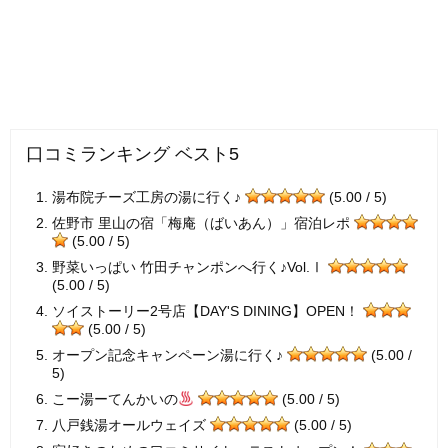
口コミランキング ベスト5
湯布院チーズ工房の湯に行く♪
(5.00 / 5)
佐野市 里山の宿「梅庵（ばいあん）」宿泊レポ
(5.00 / 5)
野菜いっぱい 竹田チャンポンへ行く♪Vol.Ⅰ
(5.00 / 5)
ソイストーリー2号店【DAY'S DINING】OPEN！
(5.00 / 5)
オープン記念キャンペーン湯に行く♪
(5.00 /
5)
こー湯ーてんかいの
(5.00 / 5)
八戸銭湯オールウェイズ
(5.00 / 5)