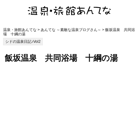
温泉・旅館あんてな
>
あんてな ～素敵な温泉ブログさん～
> 飯坂温泉 共同浴
場 十綱の湯
シドの温泉日記♪Vol2
飯坂温泉 共同浴場 十綱の湯