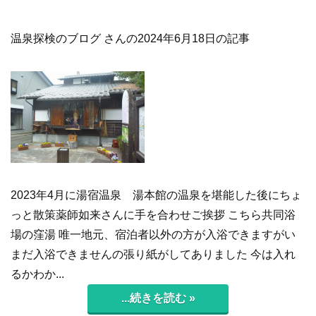
温泉探検のブログ さんの2024年6月18日の記事
2023年4月に湯宿温泉 湯本館の温泉を堪能した後にちょ
っと散策薬師如来さんに手を合わせご挨拶 こちら共同浴
場の窪湯 唯一地元、宿泊者以外の方が入浴できますがい
まだ入浴できませんの張り紙がしてありました 今は入れ
るかわか...
...続きを読む »