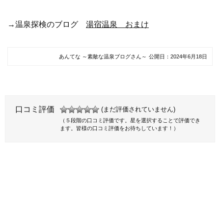
→温泉探検のブログ
湯宿温泉 おまけ
あんてな ～素敵な温泉ブログさん～
公開日：
2024年6月18日
口コミ評価
(まだ評価されていません)
（５段階の口コミ評価です。星を選択することで評価でき
ます。皆様の口コミ評価をお待ちしています！）