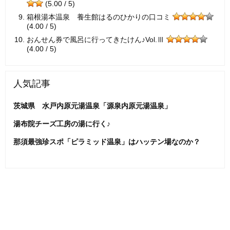
(5.00 / 5)
箱根湯本温泉 養生館はるのひかりの口コミ
(4.00 / 5)
おんせん券で風呂に行ってきたけん♪Vol.Ⅲ
(4.00 / 5)
人気記事
茨城県 水戸内原元湯温泉「源泉内原元湯温泉」
湯布院チーズ工房の湯に行く♪
那須最強珍スポ「ピラミッド温泉」はハッテン場なのか？