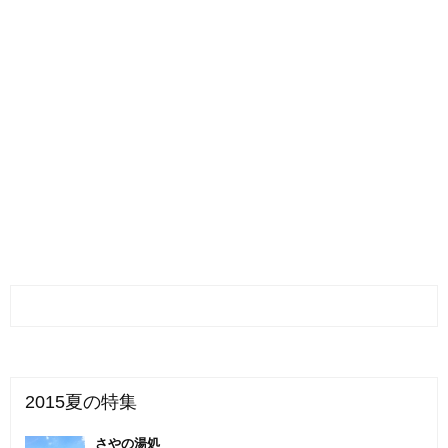
2015夏の特集
さやの湯処