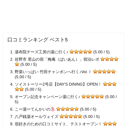
口コミランキング ベスト5
湯布院チーズ工房の湯に行く♪
(5.00 / 5)
佐野市 里山の宿「梅庵（ばいあん）」宿泊レポ
(5.00 / 5)
野菜いっぱい 竹田チャンポンへ行く♪Vol.Ⅰ
(5.00 / 5)
ソイストーリー2号店【DAY'S DINING】OPEN！
(5.00 / 5)
オープン記念キャンペーン湯に行く♪
(5.00 /
5)
こー湯ーてんかいの
(5.00 / 5)
八戸銭湯オールウェイズ
(5.00 / 5)
宿好きのための口コミサイト、テストオープン！