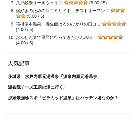
八戸銭湯オールウェイズ
(5.00 / 5)
宿好きのための口コミサイト、テストオープン！
(5.00 / 5)
箱根湯本温泉 養生館はるのひかりの口コミ
(4.00 / 5)
おんせん券で風呂に行ってきたけん♪Vol.Ⅲ
(4.00 / 5)
人気記事
茨城県 水戸内原元湯温泉「源泉内原元湯温泉」
湯布院チーズ工房の湯に行く♪
那須最強珍スポ「ピラミッド温泉」はハッテン場なのか？