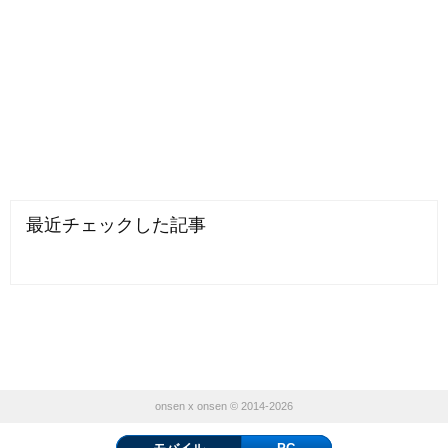
最近チェックした記事
onsen x onsen © 2014-2026