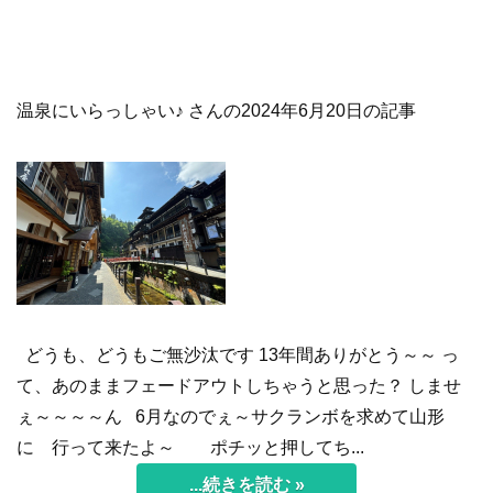
温泉にいらっしゃい♪ さんの2024年6月20日の記事
どうも、どうもご無沙汰です 13年間ありがとう～～ っ
て、あのままフェードアウトしちゃうと思った？ しませ
ぇ～～～～ん 6月なのでぇ～サクランボを求めて山形
に 行って来たよ～ ポチッと押してち...
...続きを読む »