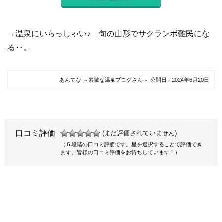
→温泉にいらっしゃい♪
旬の山形でサクランボ難民にな
る‥。
あんてな ～素敵な温泉ブログさん～
公開日：
2024年6月20日
口コミ評価
(まだ評価されていません)
（５段階の口コミ評価です。星を選択することで評価でき
ます。皆様の口コミ評価をお待ちしています！）