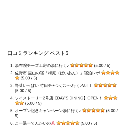
口コミランキング ベスト5
湯布院チーズ工房の湯に行く♪
(5.00 / 5)
佐野市 里山の宿「梅庵（ばいあん）」宿泊レポ
(5.00 / 5)
野菜いっぱい 竹田チャンポンへ行く♪Vol.Ⅰ
(5.00 / 5)
ソイストーリー2号店【DAY'S DINING】OPEN！
(5.00 / 5)
オープン記念キャンペーン湯に行く♪
(5.00 /
5)
こー湯ーてんかいの
(5.00 / 5)