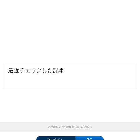
最近チェックした記事
onsen x onsen © 2014-2026