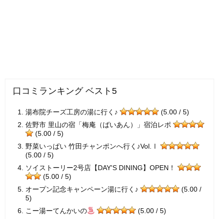
口コミランキング ベスト5
湯布院チーズ工房の湯に行く♪
(5.00 / 5)
佐野市 里山の宿「梅庵（ばいあん）」宿泊レポ
(5.00 / 5)
野菜いっぱい 竹田チャンポンへ行く♪Vol.Ⅰ
(5.00 / 5)
ソイストーリー2号店【DAY'S DINING】OPEN！
(5.00 / 5)
オープン記念キャンペーン湯に行く♪
(5.00 /
5)
こー湯ーてんかいの
(5.00 / 5)