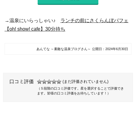
→温泉にいらっしゃい♪
ランチの前にさくらんぼパフェ
【oh! show! cafe】30分待ち
あんてな ～素敵な温泉ブログさん～
公開日：
2024年6月30日
口コミ評価
(まだ評価されていません)
（５段階の口コミ評価です。星を選択することで評価でき
ます。皆様の口コミ評価をお待ちしています！）