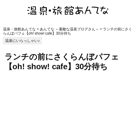
温泉・旅館あんてな
>
あんてな ～素敵な温泉ブログさん～
> ランチの前にさく
らんぼパフェ【oh! show! cafe】30分待ち
温泉にいらっしゃい♪
ランチの前にさくらんぼパフェ
【oh! show! cafe】30分待ち