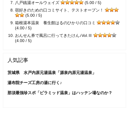
八戸銭湯オールウェイズ
(5.00 / 5)
宿好きのための口コミサイト、テストオープン！
(5.00 / 5)
箱根湯本温泉 養生館はるのひかりの口コミ
(4.00 / 5)
おんせん券で風呂に行ってきたけん♪Vol.Ⅲ
(4.00 / 5)
人気記事
茨城県 水戸内原元湯温泉「源泉内原元湯温泉」
湯布院チーズ工房の湯に行く♪
那須最強珍スポ「ピラミッド温泉」はハッテン場なのか？