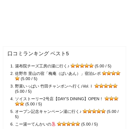
口コミランキング ベスト5
湯布院チーズ工房の湯に行く♪
(5.00 / 5)
佐野市 里山の宿「梅庵（ばいあん）」宿泊レポ
(5.00 / 5)
野菜いっぱい 竹田チャンポンへ行く♪Vol.Ⅰ
(5.00 / 5)
ソイストーリー2号店【DAY'S DINING】OPEN！
(5.00 / 5)
オープン記念キャンペーン湯に行く♪
(5.00 /
5)
こー湯ーてんかいの
(5.00 / 5)