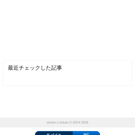
最近チェックした記事
onsen x onsen © 2014-2026