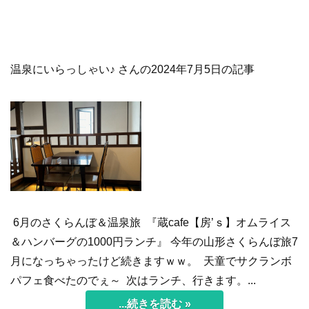
温泉にいらっしゃい♪ さんの2024年7月5日の記事
6月のさくらんぼ＆温泉旅 『蔵cafe【房’ｓ】オムライス
＆ハンバーグの1000円ランチ』 今年の山形さくらんぼ旅7
月になっちゃったけど続きますｗｗ。 天童でサクランボ
パフェ食べたのでぇ～ 次はランチ、行きます。...
...続きを読む »