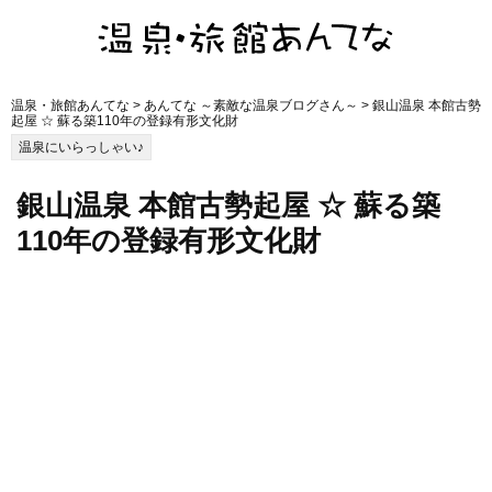
温泉・旅館あんてな
>
あんてな ～素敵な温泉ブログさん～
> 銀山温泉 本館古勢
起屋 ☆ 蘇る築110年の登録有形文化財
温泉にいらっしゃい♪
銀山温泉 本館古勢起屋 ☆ 蘇る築
110年の登録有形文化財