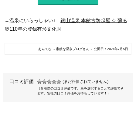
→温泉にいらっしゃい♪
銀山温泉 本館古勢起屋 ☆ 蘇る
築110年の登録有形文化財
あんてな ～素敵な温泉ブログさん～
公開日：
2024年7月5日
口コミ評価
(まだ評価されていません)
（５段階の口コミ評価です。星を選択することで評価でき
ます。皆様の口コミ評価をお待ちしています！）