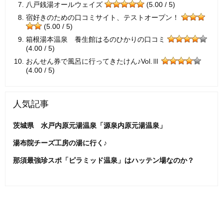
八戸銭湯オールウェイズ
(5.00 / 5)
宿好きのための口コミサイト、テストオープン！
(5.00 / 5)
箱根湯本温泉 養生館はるのひかりの口コミ
(4.00 / 5)
おんせん券で風呂に行ってきたけん♪Vol.Ⅲ
(4.00 / 5)
人気記事
茨城県 水戸内原元湯温泉「源泉内原元湯温泉」
湯布院チーズ工房の湯に行く♪
那須最強珍スポ「ピラミッド温泉」はハッテン場なのか？