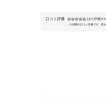
口コミ評価
(まだ評価され
（５段階の口コミ評価です。星