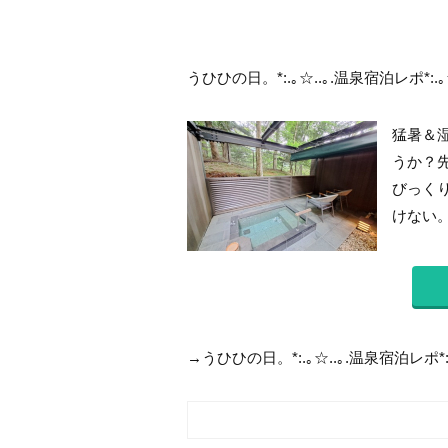
うひひの日。*:.｡☆..｡.温泉宿泊レポ*:.
猛暑＆
うか？
びっくり
けない。
→うひひの日。*:.｡☆..｡.温泉宿泊レポ*: