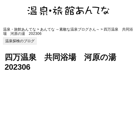
温泉・旅館あんてな
>
あんてな ～素敵な温泉ブログさん～
> 四万温泉 共同浴
場 河原の湯 202306
温泉探検のブログ
四万温泉 共同浴場 河原の湯
202306