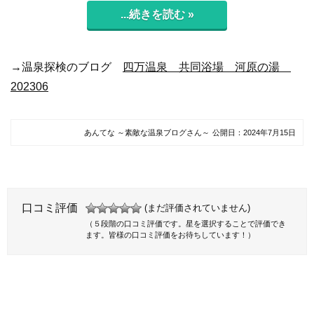
...続きを読む »
→温泉探検のブログ
四万温泉 共同浴場 河原の湯
202306
あんてな ～素敵な温泉ブログさん～
公開日：
2024年7月15日
口コミ評価
(まだ評価されていません)
（５段階の口コミ評価です。星を選択することで評価でき
ます。皆様の口コミ評価をお待ちしています！）