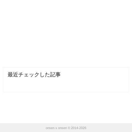
最近チェックした記事
onsen x onsen © 2014-2026