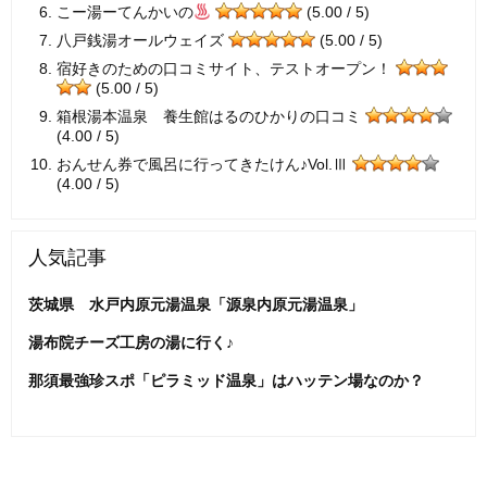
こー湯ーてんかいの
(5.00 / 5)
八戸銭湯オールウェイズ
(5.00 / 5)
宿好きのための口コミサイト、テストオープン！
(5.00 / 5)
箱根湯本温泉 養生館はるのひかりの口コミ
(4.00 / 5)
おんせん券で風呂に行ってきたけん♪Vol.Ⅲ
(4.00 / 5)
人気記事
茨城県 水戸内原元湯温泉「源泉内原元湯温泉」
湯布院チーズ工房の湯に行く♪
那須最強珍スポ「ピラミッド温泉」はハッテン場なのか？