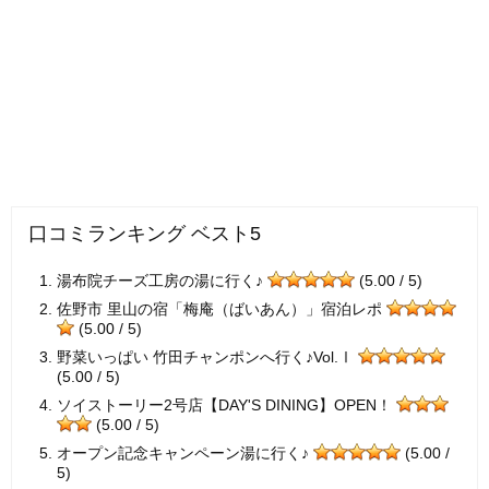
口コミランキング ベスト5
湯布院チーズ工房の湯に行く♪
(5.00 / 5)
佐野市 里山の宿「梅庵（ばいあん）」宿泊レポ
(5.00 / 5)
野菜いっぱい 竹田チャンポンへ行く♪Vol.Ⅰ
(5.00 / 5)
ソイストーリー2号店【DAY'S DINING】OPEN！
(5.00 / 5)
オープン記念キャンペーン湯に行く♪
(5.00 /
5)