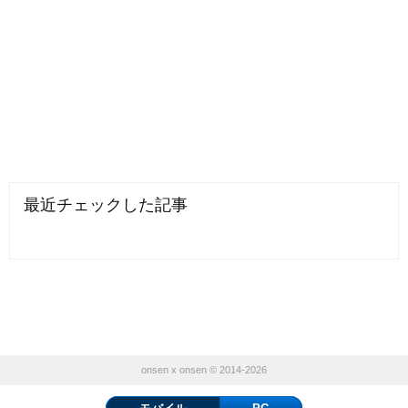
最近チェックした記事
onsen x onsen © 2014-2026