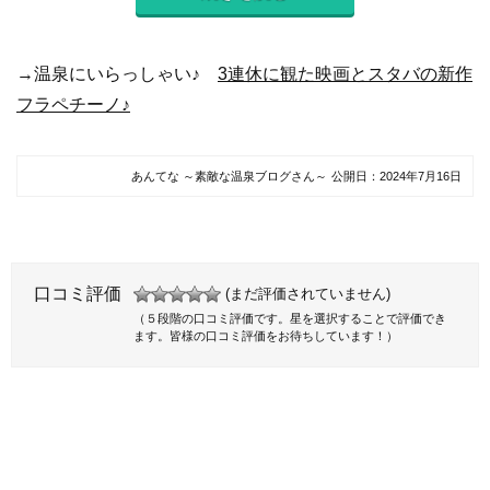
→温泉にいらっしゃい♪
3連休に観た映画とスタバの新作
フラペチーノ♪
あんてな ～素敵な温泉ブログさん～
公開日：
2024年7月16日
口コミ評価
(まだ評価されていません)
（５段階の口コミ評価です。星を選択することで評価でき
ます。皆様の口コミ評価をお待ちしています！）