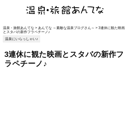
温泉・旅館あんてな
>
あんてな ～素敵な温泉ブログさん～
> 3連休に観た映画
とスタバの新作フラペチーノ♪
温泉にいらっしゃい♪
3連休に観た映画とスタバの新作フ
ラペチーノ♪