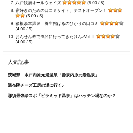
八戸銭湯オールウェイズ
(5.00 / 5)
宿好きのための口コミサイト、テストオープン！
(5.00 / 5)
箱根湯本温泉 養生館はるのひかりの口コミ
(4.00 / 5)
おんせん券で風呂に行ってきたけん♪Vol.Ⅲ
(4.00 / 5)
人気記事
茨城県 水戸内原元湯温泉「源泉内原元湯温泉」
湯布院チーズ工房の湯に行く♪
那須最強珍スポ「ピラミッド温泉」はハッテン場なのか？