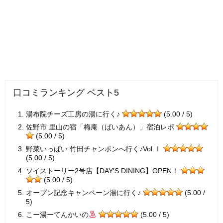
口コミランキング ベスト5
湯布院チーズ工房の湯に行く♪
(5.00 / 5)
佐野市 里山の宿「梅庵（ばいあん）」宿泊レポ
(5.00 / 5)
野菜いっぱい 竹田チャンポンへ行く♪Vol.Ⅰ
(5.00 / 5)
ソイストーリー2号店【DAY'S DINING】OPEN！
(5.00 / 5)
オープン記念キャンペーン湯に行く♪
(5.00 /
5)
こー湯ーてんかいの
(5.00 / 5)