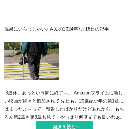
温泉にいらっしゃい♪ さんの2024年7月16日の記事
3連休、あっという間に終了～。 Amazonプライムに新し
い映画が続々と追加されて 先日も、20世紀少年の第1章に
はまったよ～って、報告したばかりだけどあれから、もち
ろん第2章も第3章も見て！やっぱり何度見ても良いわぁ...
...続きを読む »