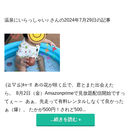
温泉にいらっしゃい♪ さんの2024年7月29日の記事
(≧∇≦)ｷｬｰ!! あの花が咲く丘で、君とまた出会えた
ら。 8月2日（金）Amazonprimeで見放題配信開始ですっ
てぇ～～ あぁ、先走って有料レンタルしなくて良かった
ぁ（爆）。 たかが500円！されど500...
...続きを読む »