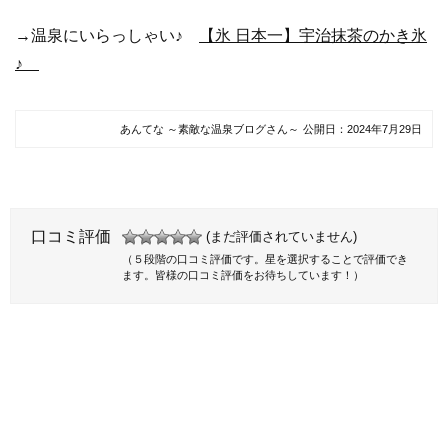
→温泉にいらっしゃい♪
【氷 日本一】宇治抹茶のかき氷
♪
あんてな ～素敵な温泉ブログさん～
公開日：
2024年7月29日
口コミ評価
(まだ評価されていません)
（５段階の口コミ評価です。星を選択することで評価でき
ます。皆様の口コミ評価をお待ちしています！）