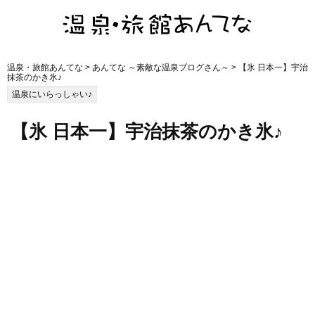
温泉・旅館あんてな
>
あんてな ～素敵な温泉ブログさん～
> 【氷 日本一】宇治
抹茶のかき氷♪
温泉にいらっしゃい♪
【氷 日本一】宇治抹茶のかき氷♪