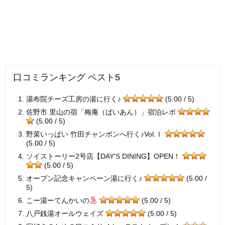
口コミランキング ベスト5
湯布院チーズ工房の湯に行く♪
(5.00 / 5)
佐野市 里山の宿「梅庵（ばいあん）」宿泊レポ
(5.00 / 5)
野菜いっぱい 竹田チャンポンへ行く♪Vol.Ⅰ
(5.00 / 5)
ソイストーリー2号店【DAY'S DINING】OPEN！
(5.00 / 5)
オープン記念キャンペーン湯に行く♪
(5.00 /
5)
こー湯ーてんかいの
(5.00 / 5)
八戸銭湯オールウェイズ
(5.00 / 5)