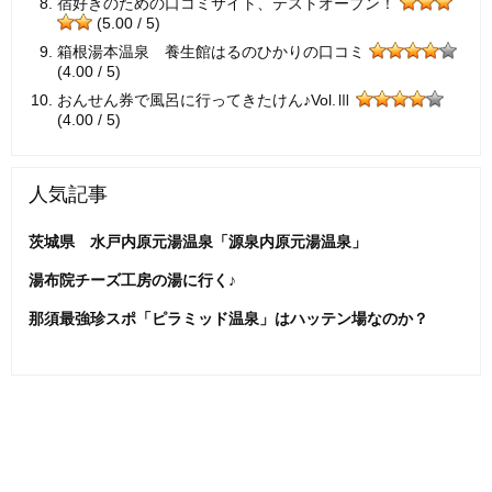
宿好きのための口コミサイト、テストオープン！
(5.00 / 5)
箱根湯本温泉 養生館はるのひかりの口コミ
(4.00 / 5)
おんせん券で風呂に行ってきたけん♪Vol.Ⅲ
(4.00 / 5)
人気記事
茨城県 水戸内原元湯温泉「源泉内原元湯温泉」
湯布院チーズ工房の湯に行く♪
那須最強珍スポ「ピラミッド温泉」はハッテン場なのか？