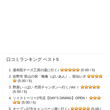
口コミランキング ベスト5
湯布院チーズ工房の湯に行く♪
(5.00 / 5)
佐野市 里山の宿「梅庵（ばいあん）」宿泊レポ
(5.00 / 5)
野菜いっぱい 竹田チャンポンへ行く♪Vol.Ⅰ
(5.00 / 5)
ソイストーリー2号店【DAY'S DINING】OPEN！
(5.00 / 5)
オープン記念キャンペーン湯に行く♪
(5.00 /