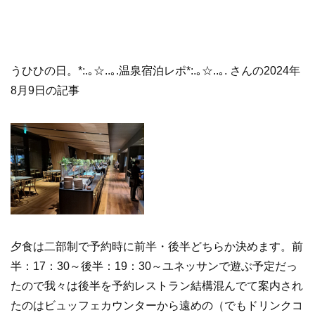
うひひの日。*:.｡☆..｡.温泉宿泊レポ*:.｡☆..｡. さんの2024年
8月9日の記事
夕食は二部制で予約時に前半・後半どちらか決めます。前
半：17：30～後半：19：30～ユネッサンで遊ぶ予定だっ
たので我々は後半を予約レストラン結構混んでて案内され
たのはビュッフェカウンターから遠めの（でもドリンクコ