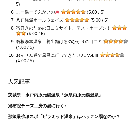
5)
こー湯ーてんかいの
(5.00 / 5)
八戸銭湯オールウェイズ
(5.00 / 5)
宿好きのための口コミサイト、テストオープン！
(5.00 / 5)
箱根湯本温泉 養生館はるのひかりの口コミ
(4.00 / 5)
おんせん券で風呂に行ってきたけん♪Vol.Ⅲ
(4.00 / 5)
人気記事
茨城県 水戸内原元湯温泉「源泉内原元湯温泉」
湯布院チーズ工房の湯に行く♪
那須最強珍スポ「ピラミッド温泉」はハッテン場なのか？