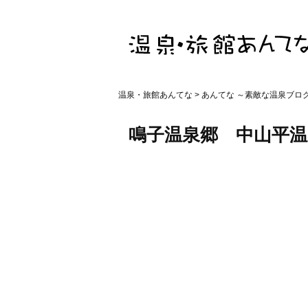
温泉・旅館あんてな
>
あんてな ～素敵な温泉ブロ
鳴子温泉郷 中山平