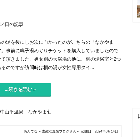
月14日の記事
ろの湯を後にしお次に向かったのがこちらの「なかやま
す。事前に鳴子湯めぐりチケットを購入していましたので
せて頂きました。男女別の大浴場の他に、桐の湯浴室と2つ
るのですが訪問時は桐の湯が女性専用タイ...
...続きを読む »
中山平温泉 なかやま荘
あんてな ～素敵な温泉ブログさん～
公開日：
2024年8月14日