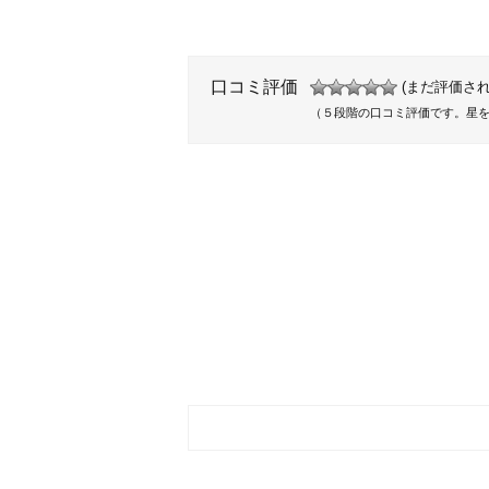
口コミ評価
(まだ評価され
（５段階の口コミ評価です。星