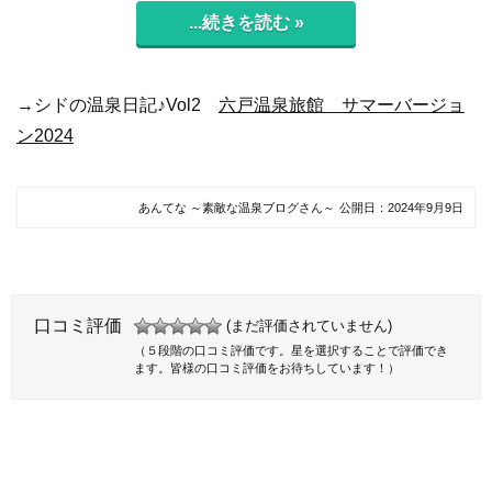
...続きを読む »
→シドの温泉日記♪Vol2
六戸温泉旅館 サマーバージョ
ン2024
あんてな ～素敵な温泉ブログさん～
公開日：
2024年9月9日
口コミ評価
(まだ評価されていません)
（５段階の口コミ評価です。星を選択することで評価でき
ます。皆様の口コミ評価をお待ちしています！）