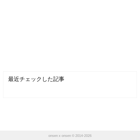
最近チェックした記事
onsen x onsen © 2014-2026