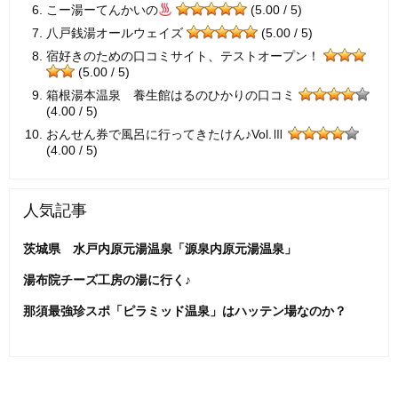
こー湯ーてんかいの
(5.00 / 5)
八戸銭湯オールウェイズ
(5.00 / 5)
宿好きのための口コミサイト、テストオープン！
(5.00 / 5)
箱根湯本温泉 養生館はるのひかりの口コミ
(4.00 / 5)
おんせん券で風呂に行ってきたけん♪Vol.Ⅲ
(4.00 / 5)
人気記事
茨城県 水戸内原元湯温泉「源泉内原元湯温泉」
湯布院チーズ工房の湯に行く♪
那須最強珍スポ「ピラミッド温泉」はハッテン場なのか？