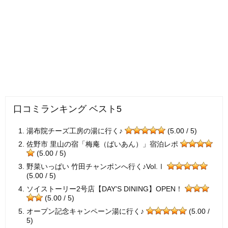
口コミランキング ベスト5
湯布院チーズ工房の湯に行く♪
(5.00 / 5)
佐野市 里山の宿「梅庵（ばいあん）」宿泊レポ
(5.00 / 5)
野菜いっぱい 竹田チャンポンへ行く♪Vol.Ⅰ
(5.00 / 5)
ソイストーリー2号店【DAY'S DINING】OPEN！
(5.00 / 5)
オープン記念キャンペーン湯に行く♪
(5.00 /
5)