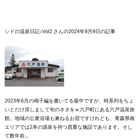
シドの温泉日記♪Vol2 さんの2024年9月9日の記事
2023年6月の鳴子編を書いてる最中ですが、時系列をちょ
いとだけ戻しまして旬のネタをｗ六戸町にある六戸温泉旅
館。地域の公衆浴場も兼ねるお宿ですけれども、青森県南
エリアでは2本の源泉を持つ貴重な施設であります。そし
て数年前...