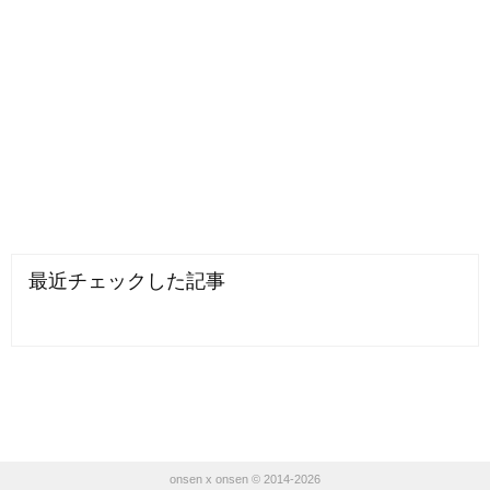
最近チェックした記事
onsen x onsen © 2014-2026