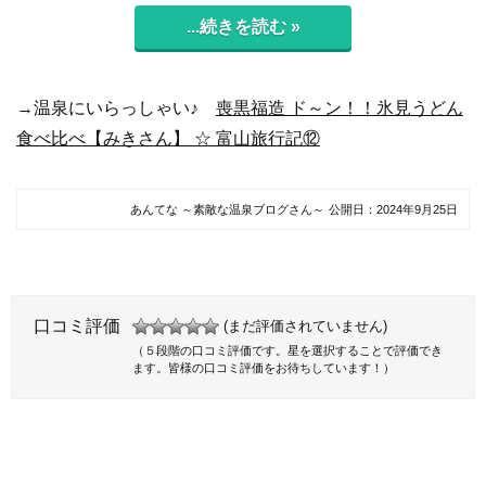
...続きを読む »
→温泉にいらっしゃい♪
喪黒福造 ド～ン！！氷見うどん
食べ比べ【みきさん】 ☆ 富山旅行記⑫
あんてな ～素敵な温泉ブログさん～
公開日：
2024年9月25日
口コミ評価
(まだ評価されていません)
（５段階の口コミ評価です。星を選択することで評価でき
ます。皆様の口コミ評価をお待ちしています！）