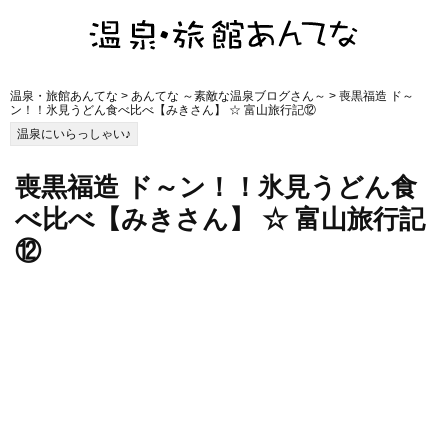
温泉・旅館あんてな
>
あんてな ～素敵な温泉ブログさん～
> 喪黒福造 ド～
ン！！氷見うどん食べ比べ【みきさん】 ☆ 富山旅行記⑫
温泉にいらっしゃい♪
喪黒福造 ド～ン！！氷見うどん食
べ比べ【みきさん】 ☆ 富山旅行記
⑫