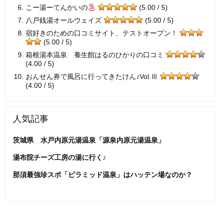
こー湯ーてんかいの
(5.00 / 5)
八戸銭湯オールウェイズ
(5.00 / 5)
宿好きのための口コミサイト、テストオープン！
(5.00 / 5)
箱根湯本温泉 養生館はるのひかりの口コミ
(4.00 / 5)
おんせん券で風呂に行ってきたけん♪Vol.Ⅲ
(4.00 / 5)
人気記事
茨城県 水戸内原元湯温泉「源泉内原元湯温泉」
湯布院チーズ工房の湯に行く♪
那須最強珍スポ「ピラミッド温泉」はハッテン場なのか？