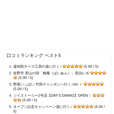
口コミランキング ベスト5
湯布院チーズ工房の湯に行く♪
(5.00 / 5)
佐野市 里山の宿「梅庵（ばいあん）」宿泊レポ
(5.00 / 5)
野菜いっぱい 竹田チャンポンへ行く♪Vol.Ⅰ
(5.00 / 5)
ソイストーリー2号店【DAY'S DINING】OPEN！
(5.00 / 5)
オープン記念キャンペーン湯に行く♪
(5.00 /
5)