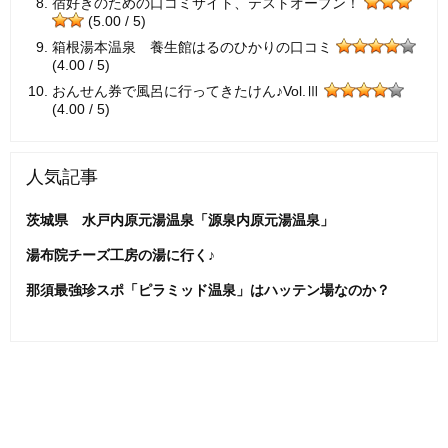
宿好きのための口コミサイト、テストオープン！
(5.00 / 5)
箱根湯本温泉 養生館はるのひかりの口コミ
(4.00 / 5)
おんせん券で風呂に行ってきたけん♪Vol.Ⅲ
(4.00 / 5)
人気記事
茨城県 水戸内原元湯温泉「源泉内原元湯温泉」
湯布院チーズ工房の湯に行く♪
那須最強珍スポ「ピラミッド温泉」はハッテン場なのか？