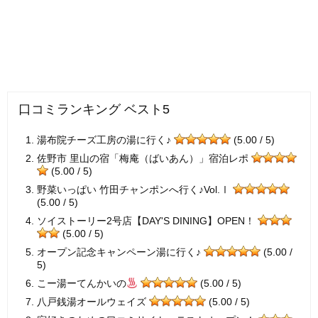
口コミランキング ベスト5
湯布院チーズ工房の湯に行く♪
(5.00 / 5)
佐野市 里山の宿「梅庵（ばいあん）」宿泊レポ
(5.00 / 5)
野菜いっぱい 竹田チャンポンへ行く♪Vol.Ⅰ
(5.00 / 5)
ソイストーリー2号店【DAY'S DINING】OPEN！
(5.00 / 5)
オープン記念キャンペーン湯に行く♪
(5.00 /
5)
こー湯ーてんかいの
(5.00 / 5)
八戸銭湯オールウェイズ
(5.00 / 5)