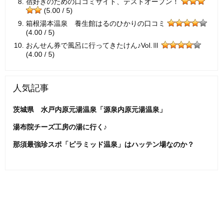
宿好きのための口コミサイト、テストオープン！
(5.00 / 5)
箱根湯本温泉 養生館はるのひかりの口コミ
(4.00 / 5)
おんせん券で風呂に行ってきたけん♪Vol.Ⅲ
(4.00 / 5)
人気記事
茨城県 水戸内原元湯温泉「源泉内原元湯温泉」
湯布院チーズ工房の湯に行く♪
那須最強珍スポ「ピラミッド温泉」はハッテン場なのか？