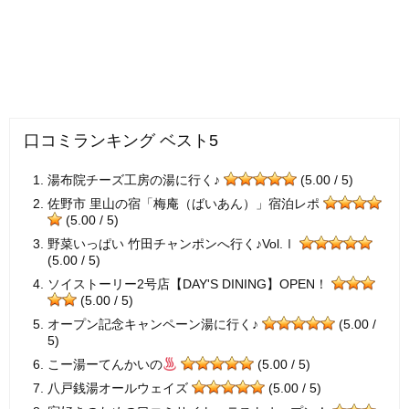
口コミランキング ベスト5
湯布院チーズ工房の湯に行く♪
(5.00 / 5)
佐野市 里山の宿「梅庵（ばいあん）」宿泊レポ
(5.00 / 5)
野菜いっぱい 竹田チャンポンへ行く♪Vol.Ⅰ
(5.00 / 5)
ソイストーリー2号店【DAY'S DINING】OPEN！
(5.00 / 5)
オープン記念キャンペーン湯に行く♪
(5.00 /
5)
こー湯ーてんかいの
(5.00 / 5)
八戸銭湯オールウェイズ
(5.00 / 5)