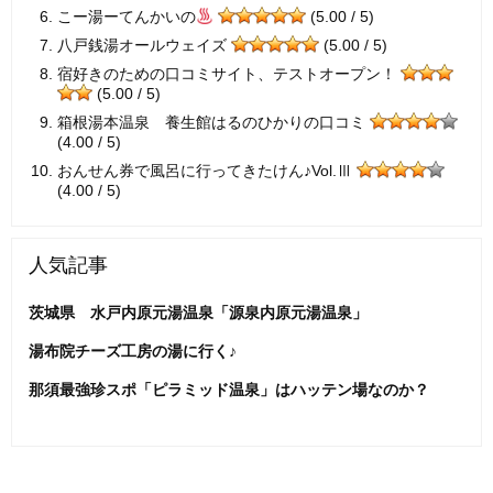
こー湯ーてんかいの
(5.00 / 5)
八戸銭湯オールウェイズ
(5.00 / 5)
宿好きのための口コミサイト、テストオープン！
(5.00 / 5)
箱根湯本温泉 養生館はるのひかりの口コミ
(4.00 / 5)
おんせん券で風呂に行ってきたけん♪Vol.Ⅲ
(4.00 / 5)
人気記事
茨城県 水戸内原元湯温泉「源泉内原元湯温泉」
湯布院チーズ工房の湯に行く♪
那須最強珍スポ「ピラミッド温泉」はハッテン場なのか？