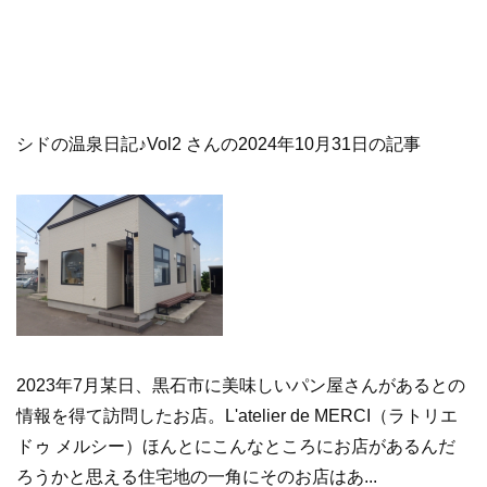
シドの温泉日記♪Vol2 さんの2024年10月31日の記事
2023年7月某日、黒石市に美味しいパン屋さんがあるとの
情報を得て訪問したお店。L'atelier de MERCI（ラトリエ
ドゥ メルシー）ほんとにこんなところにお店があるんだ
ろうかと思える住宅地の一角にそのお店はあ...