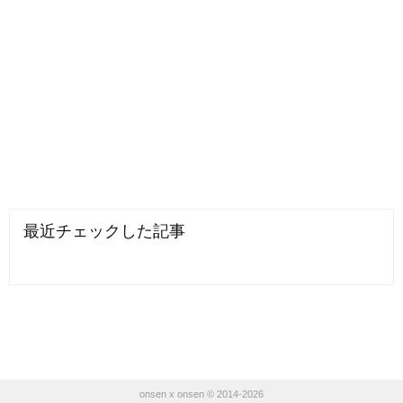
最近チェックした記事
onsen x onsen © 2014-2026