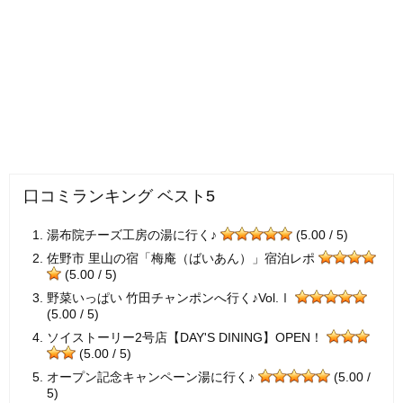
口コミランキング ベスト5
湯布院チーズ工房の湯に行く♪
(5.00 / 5)
佐野市 里山の宿「梅庵（ばいあん）」宿泊レポ
(5.00 / 5)
野菜いっぱい 竹田チャンポンへ行く♪Vol.Ⅰ
(5.00 / 5)
ソイストーリー2号店【DAY'S DINING】OPEN！
(5.00 / 5)
オープン記念キャンペーン湯に行く♪
(5.00 /
5)