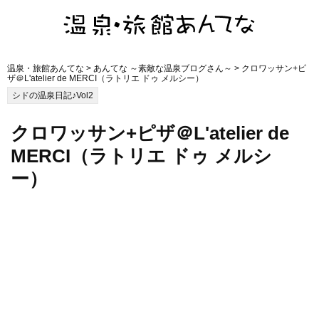
温泉・旅館あんてな
>
あんてな ～素敵な温泉ブログさん～
> クロワッサン+ピ
ザ＠L'atelier de MERCI（ラトリエ ドゥ メルシー）
シドの温泉日記♪Vol2
クロワッサン+ピザ＠L'atelier de
MERCI（ラトリエ ドゥ メルシ
ー）