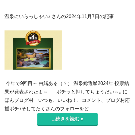
温泉にいらっしゃい♪ さんの2024年11月7日の記事
今年で9回目～ 由緒ある（？） 温泉総選挙2024年 投票結
果が発表されたよ～ ポチッと押してちょうだい～｡ に
ほんブログ村 いつも、いいね！、コメント、ブログ村応
援ポチ♪そしてたくさんのフォローをど...
...続きを読む »