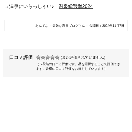
→温泉にいらっしゃい♪
温泉総選挙2024
あんてな ～素敵な温泉ブログさん～
公開日：
2024年11月7日
口コミ評価
(まだ評価されていません)
（５段階の口コミ評価です。星を選択することで評価でき
ます。皆様の口コミ評価をお待ちしています！）