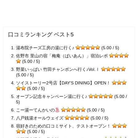
口コミランキング ベスト5
湯布院チーズ工房の湯に行く♪
(5.00 / 5)
佐野市 里山の宿「梅庵（ばいあん）」宿泊レポ
(5.00 / 5)
野菜いっぱい 竹田チャンポンへ行く♪Vol.Ⅰ
(5.00 / 5)
ソイストーリー2号店【DAY'S DINING】OPEN！
(5.00 / 5)
オープン記念キャンペーン湯に行く♪
(5.00 /
5)
こー湯ーてんかいの
(5.00 / 5)
八戸銭湯オールウェイズ
(5.00 / 5)
宿好きのための口コミサイト、テストオープン！
(5.00 / 5)