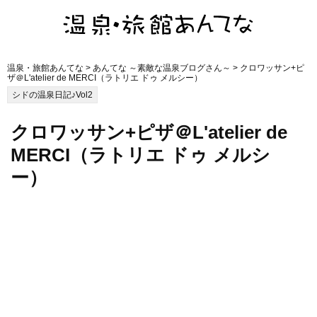
温泉・旅館あんてな
>
あんてな ～素敵な温泉ブログさん～
> クロワッサン+ピ
ザ＠L'atelier de MERCI（ラトリエ ドゥ メルシー）
シドの温泉日記♪Vol2
クロワッサン+ピザ＠L'atelier de
MERCI（ラトリエ ドゥ メルシ
ー）