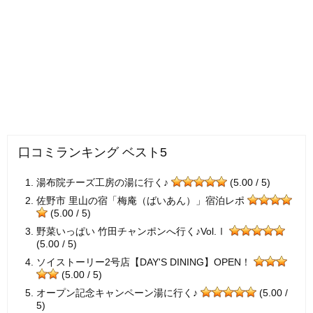
口コミランキング ベスト5
湯布院チーズ工房の湯に行く♪
(5.00 / 5)
佐野市 里山の宿「梅庵（ばいあん）」宿泊レポ
(5.00 / 5)
野菜いっぱい 竹田チャンポンへ行く♪Vol.Ⅰ
(5.00 / 5)
ソイストーリー2号店【DAY'S DINING】OPEN！
(5.00 / 5)
オープン記念キャンペーン湯に行く♪
(5.00 /
5)