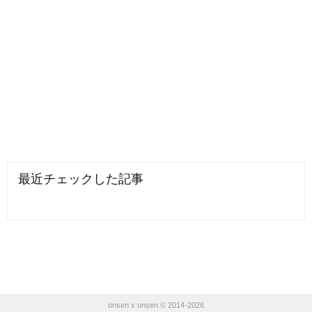
最近チェックした記事
onsen x onsen © 2014-2026