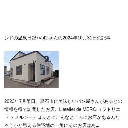
シドの温泉日記♪Vol2 さんの2024年10月31日の記事
2023年7月某日、黒石市に美味しいパン屋さんがあるとの
情報を得て訪問したお店。L'atelier de MERCI（ラトリエ
ドゥ メルシー）ほんとにこんなところにお店があるんだ
ろうかと思える住宅地の一角にそのお店はあ...