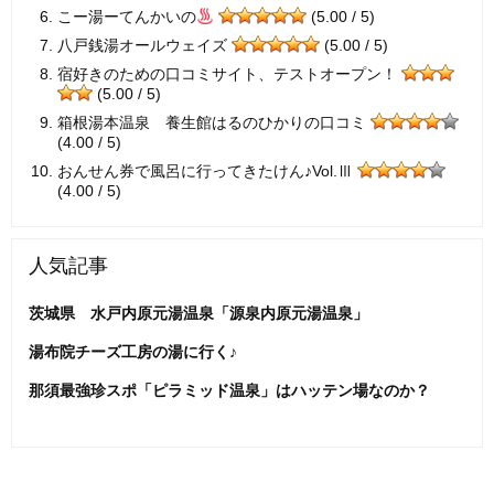
こー湯ーてんかいの
(5.00 / 5)
八戸銭湯オールウェイズ
(5.00 / 5)
宿好きのための口コミサイト、テストオープン！
(5.00 / 5)
箱根湯本温泉 養生館はるのひかりの口コミ
(4.00 / 5)
おんせん券で風呂に行ってきたけん♪Vol.Ⅲ
(4.00 / 5)
人気記事
茨城県 水戸内原元湯温泉「源泉内原元湯温泉」
湯布院チーズ工房の湯に行く♪
那須最強珍スポ「ピラミッド温泉」はハッテン場なのか？