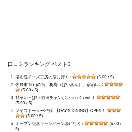
口コミランキング ベスト5
湯布院チーズ工房の湯に行く♪
(5.00 / 5)
佐野市 里山の宿「梅庵（ばいあん）」宿泊レポ
(5.00 / 5)
野菜いっぱい 竹田チャンポンへ行く♪Vol.Ⅰ
(5.00 / 5)
ソイストーリー2号店【DAY'S DINING】OPEN！
(5.00 / 5)
オープン記念キャンペーン湯に行く♪
(5.00 /
5)