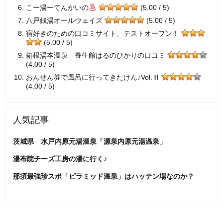
こー湯ーてんかいの
(5.00 / 5)
八戸銭湯オールウェイズ
(5.00 / 5)
宿好きのための口コミサイト、テストオープン！
(5.00 / 5)
箱根湯本温泉 養生館はるのひかりの口コミ
(4.00 / 5)
おんせん券で風呂に行ってきたけん♪Vol.Ⅲ
(4.00 / 5)
人気記事
茨城県 水戸内原元湯温泉「源泉内原元湯温泉」
湯布院チーズ工房の湯に行く♪
那須最強珍スポ「ピラミッド温泉」はハッテン場なのか？