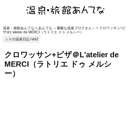
温泉・旅館あんてな
>
あんてな ～素敵な温泉ブログさん～
> クロワッサン+ピ
ザ＠L'atelier de MERCI（ラトリエ ドゥ メルシー）
シドの温泉日記♪Vol2
クロワッサン+ピザ＠L'atelier de
MERCI（ラトリエ ドゥ メルシ
ー）