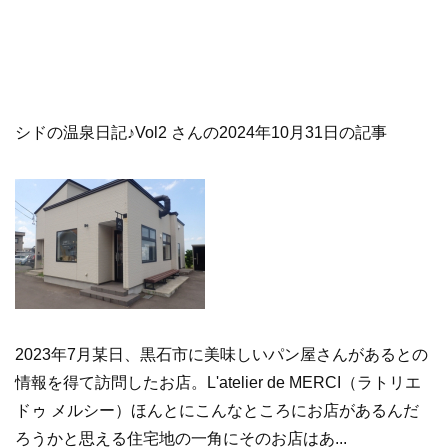
シドの温泉日記♪Vol2 さんの2024年10月31日の記事
2023年7月某日、黒石市に美味しいパン屋さんがあるとの
情報を得て訪問したお店。L'atelier de MERCI（ラトリエ
ドゥ メルシー）ほんとにこんなところにお店があるんだ
ろうかと思える住宅地の一角にそのお店はあ...