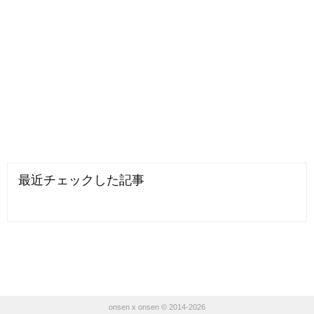
最近チェックした記事
onsen x onsen © 2014-2026