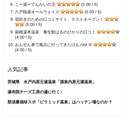
こー湯ーてんかいの
(5.00 / 5)
八戸銭湯オールウェイズ
(5.00 / 5)
宿好きのための口コミサイト、テストオープン！
(5.00 / 5)
箱根湯本温泉 養生館はるのひかりの口コミ
(4.00 / 5)
おんせん券で風呂に行ってきたけん♪Vol.Ⅲ
(4.00 / 5)
人気記事
茨城県 水戸内原元湯温泉「源泉内原元湯温泉」
湯布院チーズ工房の湯に行く♪
那須最強珍スポ「ピラミッド温泉」はハッテン場なのか？