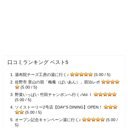
口コミランキング ベスト5
湯布院チーズ工房の湯に行く♪
(5.00 / 5)
佐野市 里山の宿「梅庵（ばいあん）」宿泊レポ
(5.00 / 5)
野菜いっぱい 竹田チャンポンへ行く♪Vol.Ⅰ
(5.00 / 5)
ソイストーリー2号店【DAY'S DINING】OPEN！
(5.00 / 5)
オープン記念キャンペーン湯に行く♪
(5.00 /
5)