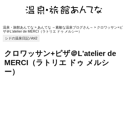
温泉・旅館あんてな
>
あんてな ～素敵な温泉ブログさん～
> クロワッサン+ピ
ザ＠L'atelier de MERCI（ラトリエ ドゥ メルシー）
シドの温泉日記♪Vol2
クロワッサン+ピザ＠L'atelier de
MERCI（ラトリエ ドゥ メルシ
ー）