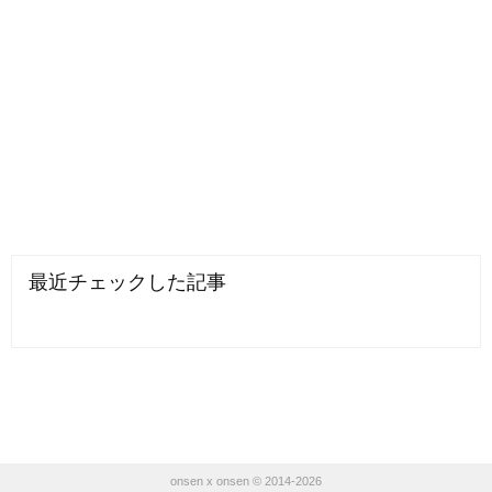
最近チェックした記事
onsen x onsen © 2014-2026