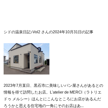
シドの温泉日記♪Vol2 さんの2024年10月31日の記事
2023年7月某日、黒石市に美味しいパン屋さんがあるとの
情報を得て訪問したお店。L'atelier de MERCI（ラトリエ
ドゥ メルシー）ほんとにこんなところにお店があるんだ
ろうかと思える住宅地の一角にそのお店はあ...