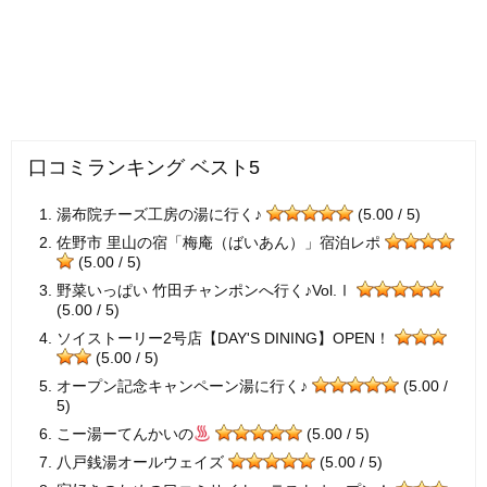
口コミランキング ベスト5
湯布院チーズ工房の湯に行く♪
(5.00 / 5)
佐野市 里山の宿「梅庵（ばいあん）」宿泊レポ
(5.00 / 5)
野菜いっぱい 竹田チャンポンへ行く♪Vol.Ⅰ
(5.00 / 5)
ソイストーリー2号店【DAY'S DINING】OPEN！
(5.00 / 5)
オープン記念キャンペーン湯に行く♪
(5.00 /
5)
こー湯ーてんかいの
(5.00 / 5)
八戸銭湯オールウェイズ
(5.00 / 5)