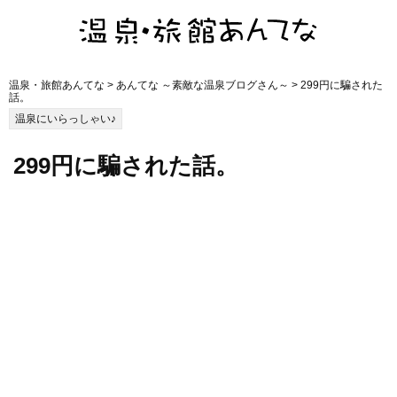
温泉・旅館あんてな
>
あんてな ～素敵な温泉ブログさん～
> 299円に騙された
話。
温泉にいらっしゃい♪
299円に騙された話。