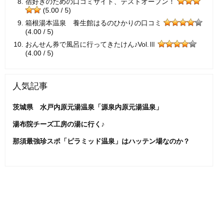
宿好きのための口コミサイト、テストオープン！
(5.00 / 5)
箱根湯本温泉 養生館はるのひかりの口コミ
(4.00 / 5)
おんせん券で風呂に行ってきたけん♪Vol.Ⅲ
(4.00 / 5)
人気記事
茨城県 水戸内原元湯温泉「源泉内原元湯温泉」
湯布院チーズ工房の湯に行く♪
那須最強珍スポ「ピラミッド温泉」はハッテン場なのか？