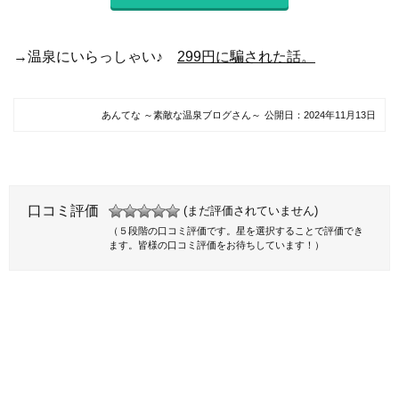
→温泉にいらっしゃい♪
299円に騙された話。
あんてな ～素敵な温泉ブログさん～
公開日：
2024年11月13日
口コミ評価
(まだ評価されていません)
（５段階の口コミ評価です。星を選択することで評価でき
ます。皆様の口コミ評価をお待ちしています！）