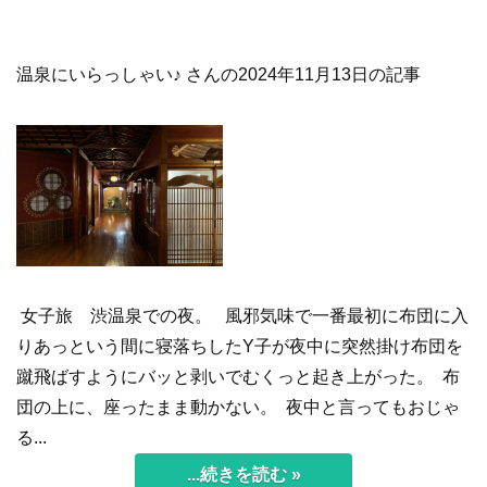
温泉にいらっしゃい♪ さんの2024年11月13日の記事
女子旅 渋温泉での夜。 風邪気味で一番最初に布団に入
りあっという間に寝落ちしたY子が夜中に突然掛け布団を
蹴飛ばすようにバッと剥いでむくっと起き上がった。 布
団の上に、座ったまま動かない。 夜中と言ってもおじゃ
る...
...続きを読む »