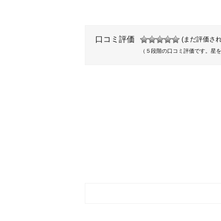
口コミ評価
(まだ評価され
（５段階の口コミ評価です。星