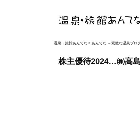
温泉・旅館あんてな
>
あんてな ～素敵な温泉ブロ
株主優待2024…㈱高