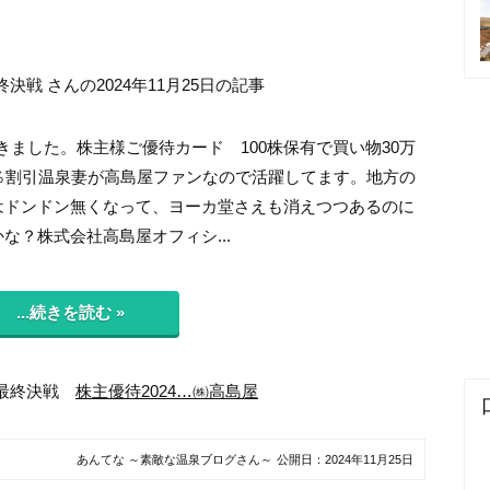
戦 さんの2024年11月25日の記事
5届きました。株主様ご優待カード 100株保有で買い物30万
0％割引温泉妻が高島屋ファンなので活躍してます。地方の
はドンドン無くなって、ヨーカ堂さえも消えつつあるのに
な？株式会社高島屋オフィシ...
...続きを読む »
都最終決戦
株主優待2024…㈱高島屋
あんてな ～素敵な温泉ブログさん～
公開日：
2024年11月25日