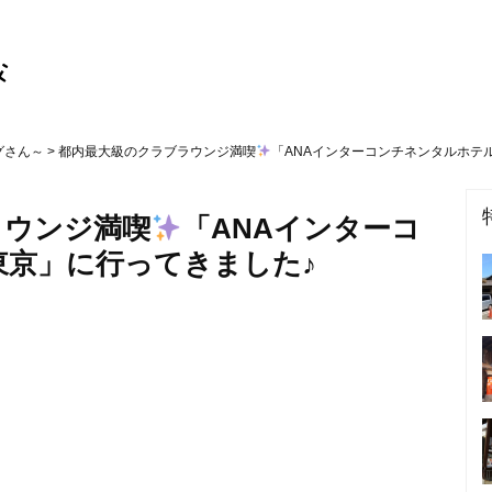
グさん～
> 都内最大級のクラブラウンジ満喫
「ANAインターコンチネンタルホテ
ラウンジ満喫
「ANAインターコ
東京」に行ってきました♪