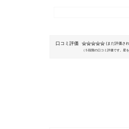
口コミ評価
(まだ評価され
（５段階の口コミ評価です。星