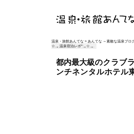
温泉・旅館あんてな
>
あんてな ～素敵な温泉ブロ
☆..｡.温泉宿泊レポ*:.｡☆..｡.
都内最大級のクラブ
ンチネンタルホテル