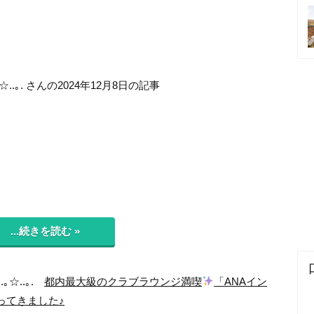
☆..｡. さんの2024年12月8日の記事
...続きを読む »
.｡☆..｡.
都内最大級のクラブラウンジ満喫
「ANAイン
ってきました♪