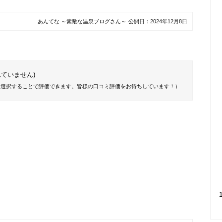
あんてな ～素敵な温泉ブログさん～
公開日：
2024年12月8日
ていません)
を選択することで評価できます。皆様の口コミ評価をお待ちしています！）