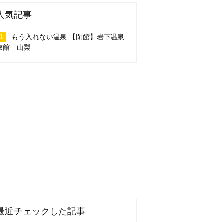
人気記事
もう入れない温泉 【閉館】岩下温泉
旅館 山梨
最近チェックした記事