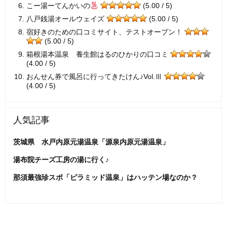
こー湯ーてんかいの
(5.00 / 5)
八戸銭湯オールウェイズ
(5.00 / 5)
宿好きのための口コミサイト、テストオープン！
(5.00 / 5)
箱根湯本温泉 養生館はるのひかりの口コミ
(4.00 / 5)
おんせん券で風呂に行ってきたけん♪Vol.Ⅲ
(4.00 / 5)
人気記事
茨城県 水戸内原元湯温泉「源泉内原元湯温泉」
湯布院チーズ工房の湯に行く♪
那須最強珍スポ「ピラミッド温泉」はハッテン場なのか？