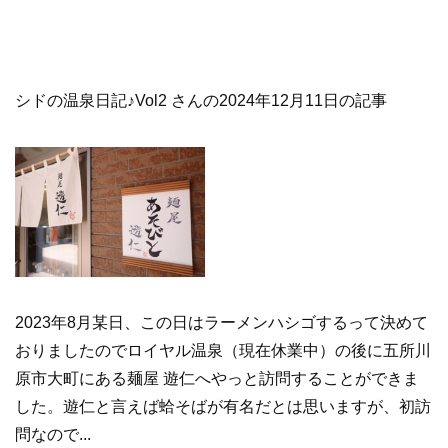
シドの温泉日記♪Vol2 さんの2024年12月11日の記事
2023年8月某日、この日はラーメンハシゴするって決めて
おりましたのでロイヤル温泉（現在休業中）の後に五所川
原市大町にある麺屋 遊仁へやっと訪問することができま
した。遊仁と言えば蛤そばが有名だとは思いますが、初訪
問なので...