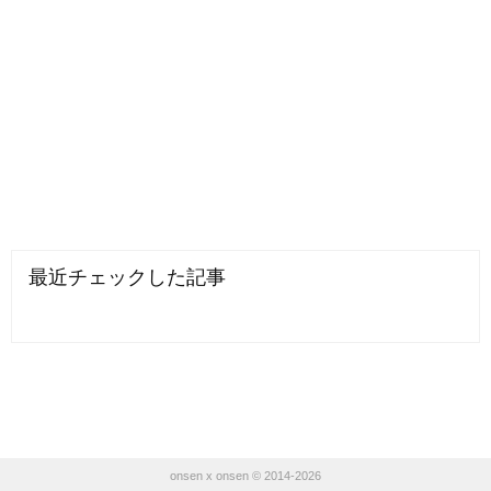
最近チェックした記事
onsen x onsen © 2014-2026