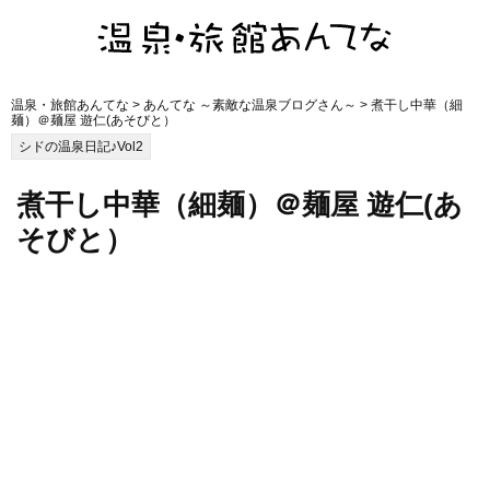
温泉・旅館あんてな
>
あんてな ～素敵な温泉ブログさん～
> 煮干し中華（細
麺）＠麺屋 遊仁(あそびと）
シドの温泉日記♪Vol2
煮干し中華（細麺）＠麺屋 遊仁(あ
そびと）