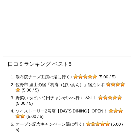
口コミランキング ベスト5
湯布院チーズ工房の湯に行く♪
(5.00 / 5)
佐野市 里山の宿「梅庵（ばいあん）」宿泊レポ
(5.00 / 5)
野菜いっぱい 竹田チャンポンへ行く♪Vol.Ⅰ
(5.00 / 5)
ソイストーリー2号店【DAY'S DINING】OPEN！
(5.00 / 5)
オープン記念キャンペーン湯に行く♪
(5.00 /
5)