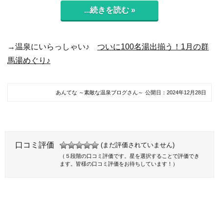
...続きを読む »
→温泉にいらっしゃい♪
ついに100名湯出揃う！1月の群
馬湯めぐり♪
あんてな ～素敵な温泉ブログさん～
公開日：
2024年12月28日
口コミ評価
(まだ評価されていません)
（５段階の口コミ評価です。星を選択することで評価でき
ます。皆様の口コミ評価をお待ちしています！）