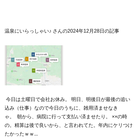
温泉にいらっしゃい♪ さんの2024年12月28日の記事
今日は土曜日で会社お休み。 明日、明後日が最後の追い
込み（仕事）なので今日のうちに、雑用済ませなき
ゃ。 朝から、病院に行って支払い済ませたり。 ××の時
の。精算は後で良いから、と言われてた。年内にケリつけ
たかったｗｗ...