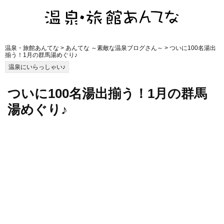
温泉・旅館あんてな
>
あんてな ～素敵な温泉ブログさん～
> ついに100名湯出
揃う！1月の群馬湯めぐり♪
温泉にいらっしゃい♪
ついに100名湯出揃う！1月の群馬
湯めぐり♪