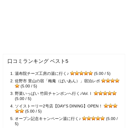
口コミランキング ベスト5
湯布院チーズ工房の湯に行く♪
(5.00 / 5)
佐野市 里山の宿「梅庵（ばいあん）」宿泊レポ
(5.00 / 5)
野菜いっぱい 竹田チャンポンへ行く♪Vol.Ⅰ
(5.00 / 5)
ソイストーリー2号店【DAY'S DINING】OPEN！
(5.00 / 5)
オープン記念キャンペーン湯に行く♪
(5.00 /
5)