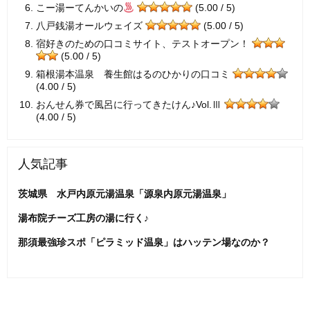
こー湯ーてんかいの
(5.00 / 5)
八戸銭湯オールウェイズ
(5.00 / 5)
宿好きのための口コミサイト、テストオープン！
(5.00 / 5)
箱根湯本温泉 養生館はるのひかりの口コミ
(4.00 / 5)
おんせん券で風呂に行ってきたけん♪Vol.Ⅲ
(4.00 / 5)
人気記事
茨城県 水戸内原元湯温泉「源泉内原元湯温泉」
湯布院チーズ工房の湯に行く♪
那須最強珍スポ「ピラミッド温泉」はハッテン場なのか？