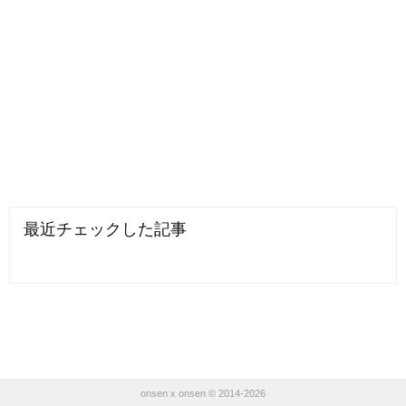
最近チェックした記事
onsen x onsen © 2014-2026