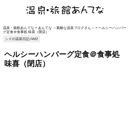
温泉・旅館あんてな
>
あんてな ～素敵な温泉ブログさん～
> ヘルシーハンバー
グ定食＠食事処 味喜（閉店）
シドの温泉日記♪Vol2
ヘルシーハンバーグ定食＠食事処
味喜（閉店）