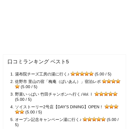
口コミランキング ベスト5
湯布院チーズ工房の湯に行く♪
(5.00 / 5)
佐野市 里山の宿「梅庵（ばいあん）」宿泊レポ
(5.00 / 5)
野菜いっぱい 竹田チャンポンへ行く♪Vol.Ⅰ
(5.00 / 5)
ソイストーリー2号店【DAY'S DINING】OPEN！
(5.00 / 5)
オープン記念キャンペーン湯に行く♪
(5.00 /
5)