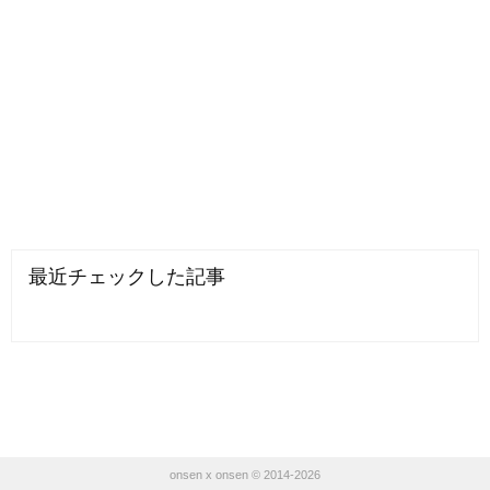
最近チェックした記事
onsen x onsen © 2014-2026