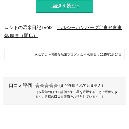
...続きを読む »
→シドの温泉日記♪Vol2
ヘルシーハンバーグ定食＠食事
処 味喜（閉店）
あんてな ～素敵な温泉ブログさん～
公開日：
2025年1月14日
口コミ評価
(まだ評価されていません)
（５段階の口コミ評価です。星を選択することで評価でき
ます。皆様の口コミ評価をお待ちしています！）