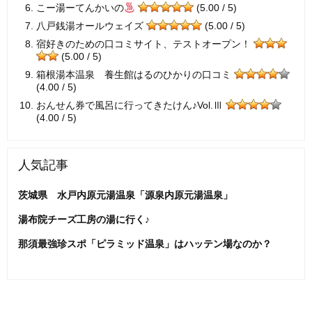
こー湯ーてんかいの
(5.00 / 5)
八戸銭湯オールウェイズ
(5.00 / 5)
宿好きのための口コミサイト、テストオープン！
(5.00 / 5)
箱根湯本温泉 養生館はるのひかりの口コミ
(4.00 / 5)
おんせん券で風呂に行ってきたけん♪Vol.Ⅲ
(4.00 / 5)
人気記事
茨城県 水戸内原元湯温泉「源泉内原元湯温泉」
湯布院チーズ工房の湯に行く♪
那須最強珍スポ「ピラミッド温泉」はハッテン場なのか？