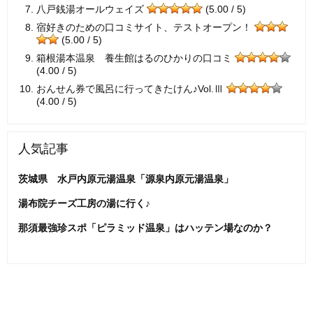
八戸銭湯オールウェイズ
(5.00 / 5)
宿好きのための口コミサイト、テストオープン！
(5.00 / 5)
箱根湯本温泉 養生館はるのひかりの口コミ
(4.00 / 5)
おんせん券で風呂に行ってきたけん♪Vol.Ⅲ
(4.00 / 5)
人気記事
茨城県 水戸内原元湯温泉「源泉内原元湯温泉」
湯布院チーズ工房の湯に行く♪
那須最強珍スポ「ピラミッド温泉」はハッテン場なのか？