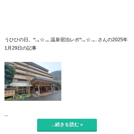
うひひの日。*:.｡☆..｡.温泉宿泊レポ*:.｡☆..｡. さんの2025年
1月29日の記事
...
...続きを読む »