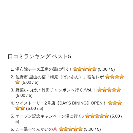
口コミランキング ベスト5
湯布院チーズ工房の湯に行く♪
(5.00 / 5)
佐野市 里山の宿「梅庵（ばいあん）」宿泊レポ
(5.00 / 5)
野菜いっぱい 竹田チャンポンへ行く♪Vol.Ⅰ
(5.00 / 5)
ソイストーリー2号店【DAY'S DINING】OPEN！
(5.00 / 5)
オープン記念キャンペーン湯に行く♪
(5.00 /
5)
こー湯ーてんかいの
(5.00 / 5)