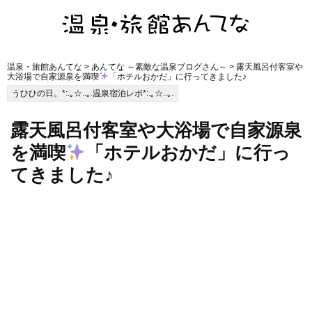
温泉・旅館あんてな
>
あんてな ～素敵な温泉ブログさん～
> 露天風呂付客室や
大浴場で自家源泉を満喫
「ホテルおかだ」に行ってきました♪
うひひの日。*:.｡☆..｡.温泉宿泊レポ*:.｡☆..｡.
露天風呂付客室や大浴場で自家源泉
を満喫
「ホテルおかだ」に行っ
てきました♪