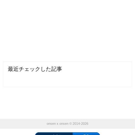
最近チェックした記事
onsen x onsen © 2014-2026