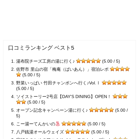
口コミランキング ベスト5
湯布院チーズ工房の湯に行く♪
(5.00 / 5)
佐野市 里山の宿「梅庵（ばいあん）」宿泊レポ
(5.00 / 5)
野菜いっぱい 竹田チャンポンへ行く♪Vol.Ⅰ
(5.00 / 5)
ソイストーリー2号店【DAY'S DINING】OPEN！
(5.00 / 5)
オープン記念キャンペーン湯に行く♪
(5.00 /
5)
こー湯ーてんかいの
(5.00 / 5)
八戸銭湯オールウェイズ
(5.00 / 5)