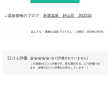
→温泉探検のブログ
赤湯温泉 好山荘 202310
あんてな ～素敵な温泉ブログさん～
公開日：
2025年2月3日
口コミ評価
(まだ評価されていません)
（５段階の口コミ評価です。星を選択することで評価でき
ます。皆様の口コミ評価をお待ちしています！）