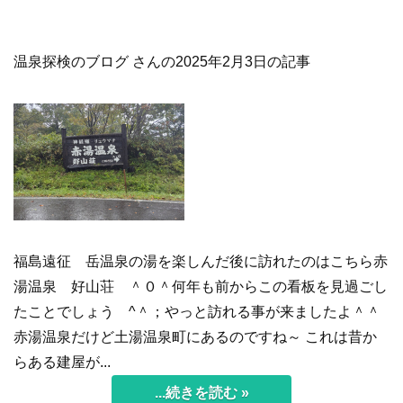
温泉探検のブログ さんの2025年2月3日の記事
福島遠征 岳温泉の湯を楽しんだ後に訪れたのはこちら赤
湯温泉 好山荘 ＾０＾何年も前からこの看板を見過ごし
たことでしょう ^＾；やっと訪れる事が来ましたよ＾＾
赤湯温泉だけど土湯温泉町にあるのですね～ これは昔か
らある建屋が...
...続きを読む »