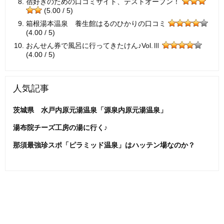
宿好きのための口コミサイト、テストオープン！
(5.00 / 5)
箱根湯本温泉 養生館はるのひかりの口コミ
(4.00 / 5)
おんせん券で風呂に行ってきたけん♪Vol.Ⅲ
(4.00 / 5)
人気記事
茨城県 水戸内原元湯温泉「源泉内原元湯温泉」
湯布院チーズ工房の湯に行く♪
那須最強珍スポ「ピラミッド温泉」はハッテン場なのか？