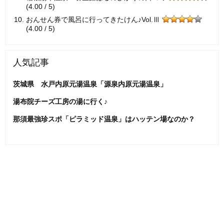
(4.00 / 5)
おんせん券で風呂に行ってきたけん♪Vol.Ⅲ
(4.00 / 5)
人気記事
茨城県 水戸内原元湯温泉「源泉内原元湯温泉」
湯布院チーズ工房の湯に行く♪
那須最強珍スポ「ピラミッド温泉」はハッテン場なのか？