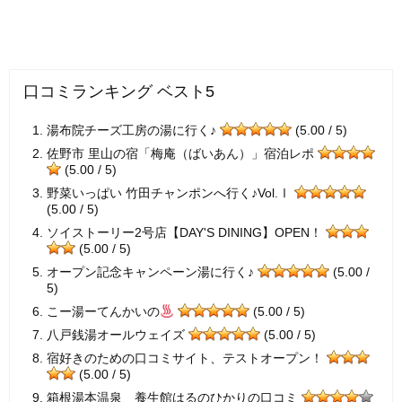
口コミランキング ベスト5
湯布院チーズ工房の湯に行く♪
(5.00 / 5)
佐野市 里山の宿「梅庵（ばいあん）」宿泊レポ
(5.00 / 5)
野菜いっぱい 竹田チャンポンへ行く♪Vol.Ⅰ
(5.00 / 5)
ソイストーリー2号店【DAY'S DINING】OPEN！
(5.00 / 5)
オープン記念キャンペーン湯に行く♪
(5.00 /
5)
こー湯ーてんかいの
(5.00 / 5)
八戸銭湯オールウェイズ
(5.00 / 5)
宿好きのための口コミサイト、テストオープン！
(5.00 / 5)
箱根湯本温泉 養生館はるのひかりの口コミ