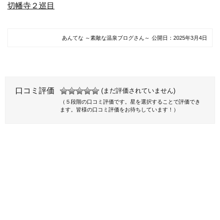
切幡寺２巡目
あんてな ～素敵な温泉ブログさん～
公開日：
2025年3月4日
口コミ評価
(まだ評価されていません)
（５段階の口コミ評価です。星を選択することで評価でき
ます。皆様の口コミ評価をお待ちしています！）