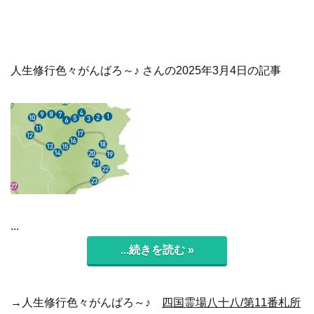
人生修行色々がんばろ～♪ さんの2025年3月4日の記事
...
...続きを読む »
→人生修行色々がんばろ～♪
四国霊場八十八/第11番札所