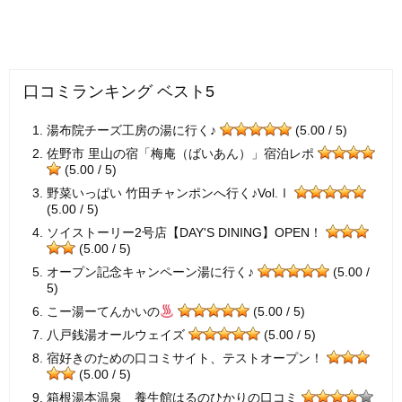
口コミランキング ベスト5
湯布院チーズ工房の湯に行く♪
(5.00 / 5)
佐野市 里山の宿「梅庵（ばいあん）」宿泊レポ
(5.00 / 5)
野菜いっぱい 竹田チャンポンへ行く♪Vol.Ⅰ
(5.00 / 5)
ソイストーリー2号店【DAY'S DINING】OPEN！
(5.00 / 5)
オープン記念キャンペーン湯に行く♪
(5.00 /
5)
こー湯ーてんかいの
(5.00 / 5)
八戸銭湯オールウェイズ
(5.00 / 5)
宿好きのための口コミサイト、テストオープン！
(5.00 / 5)
箱根湯本温泉 養生館はるのひかりの口コミ