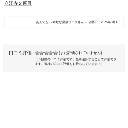
立江寺２巡目
あんてな ～素敵な温泉ブログさん～
公開日：
2025年3月4日
口コミ評価
(まだ評価されていません)
（５段階の口コミ評価です。星を選択することで評価でき
ます。皆様の口コミ評価をお待ちしています！）