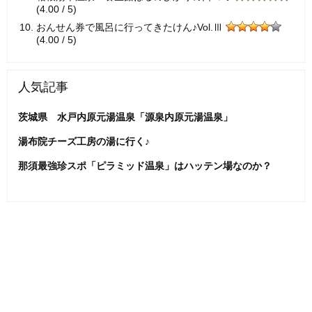
(4.00 / 5)
おんせん券で風呂に行ってきたけん♪Vol.Ⅲ
(4.00 / 5)
人気記事
茨城県 水戸内原元湯温泉「源泉内原元湯温泉」
湯布院チーズ工房の湯に行く♪
那須最強珍スポ「ピラミッド温泉」はハッテン場なのか？