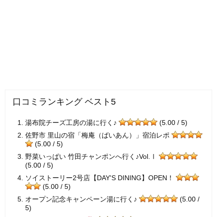
口コミランキング ベスト5
湯布院チーズ工房の湯に行く♪
(5.00 / 5)
佐野市 里山の宿「梅庵（ばいあん）」宿泊レポ
(5.00 / 5)
野菜いっぱい 竹田チャンポンへ行く♪Vol.Ⅰ
(5.00 / 5)
ソイストーリー2号店【DAY'S DINING】OPEN！
(5.00 / 5)
オープン記念キャンペーン湯に行く♪
(5.00 /
5)