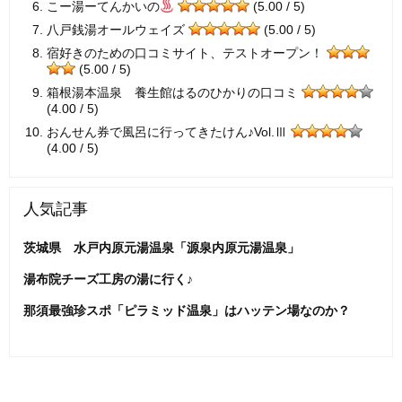
こー湯ーてんかいの
(5.00 / 5)
八戸銭湯オールウェイズ
(5.00 / 5)
宿好きのための口コミサイト、テストオープン！
(5.00 / 5)
箱根湯本温泉 養生館はるのひかりの口コミ
(4.00 / 5)
おんせん券で風呂に行ってきたけん♪Vol.Ⅲ
(4.00 / 5)
人気記事
茨城県 水戸内原元湯温泉「源泉内原元湯温泉」
湯布院チーズ工房の湯に行く♪
那須最強珍スポ「ピラミッド温泉」はハッテン場なのか？