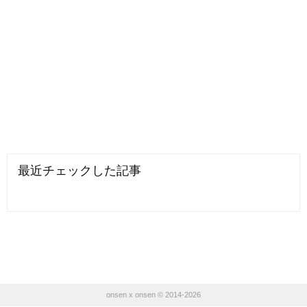
最近チェックした記事
onsen x onsen © 2014-2026