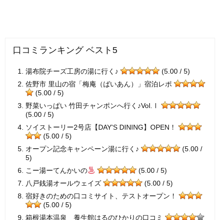
口コミランキング ベスト5
湯布院チーズ工房の湯に行く♪
(5.00 / 5)
佐野市 里山の宿「梅庵（ばいあん）」宿泊レポ
(5.00 / 5)
野菜いっぱい 竹田チャンポンへ行く♪Vol.Ⅰ
(5.00 / 5)
ソイストーリー2号店【DAY'S DINING】OPEN！
(5.00 / 5)
オープン記念キャンペーン湯に行く♪
(5.00 /
5)
こー湯ーてんかいの
(5.00 / 5)
八戸銭湯オールウェイズ
(5.00 / 5)
宿好きのための口コミサイト、テストオープン！
(5.00 / 5)
箱根湯本温泉 養生館はるのひかりの口コミ