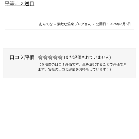
平等寺２巡目
あんてな ～素敵な温泉ブログさん～
公開日：
2025年3月5日
口コミ評価
(まだ評価されていません)
（５段階の口コミ評価です。星を選択することで評価でき
ます。皆様の口コミ評価をお待ちしています！）