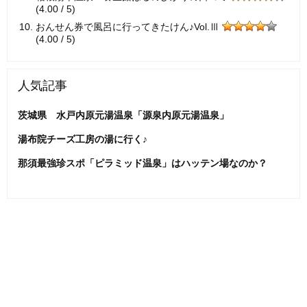
(4.00 / 5)
おんせん券で風呂に行ってきたけん♪Vol.Ⅲ
(4.00 / 5)
人気記事
茨城県 水戸内原元湯温泉「源泉内原元湯温泉」
湯布院チーズ工房の湯に行く♪
那須最強珍スポ「ピラミッド温泉」はハッテン場なのか？