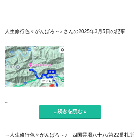
人生修行色々がんばろ～♪ さんの2025年3月5日の記事
...
...続きを読む »
→人生修行色々がんばろ～♪
四国霊場八十八/第22番札所