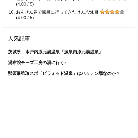
(4.00 / 5)
おんせん券で風呂に行ってきたけん♪Vol.Ⅲ
(4.00 / 5)
人気記事
茨城県 水戸内原元湯温泉「源泉内原元湯温泉」
湯布院チーズ工房の湯に行く♪
那須最強珍スポ「ピラミッド温泉」はハッテン場なのか？