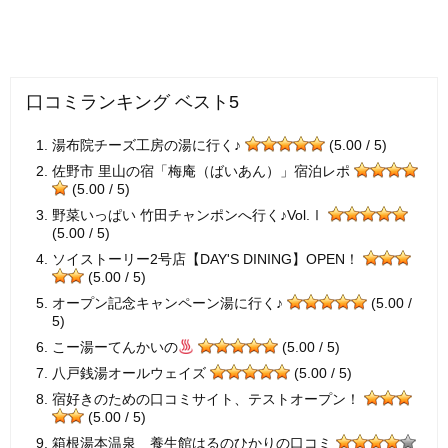
口コミランキング ベスト5
湯布院チーズ工房の湯に行く♪
(5.00 / 5)
佐野市 里山の宿「梅庵（ばいあん）」宿泊レポ
(5.00 / 5)
野菜いっぱい 竹田チャンポンへ行く♪Vol.Ⅰ
(5.00 / 5)
ソイストーリー2号店【DAY'S DINING】OPEN！
(5.00 / 5)
オープン記念キャンペーン湯に行く♪
(5.00 /
5)
こー湯ーてんかいの
(5.00 / 5)
八戸銭湯オールウェイズ
(5.00 / 5)
宿好きのための口コミサイト、テストオープン！
(5.00 / 5)
箱根湯本温泉 養生館はるのひかりの口コミ