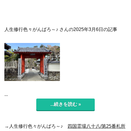
人生修行色々がんばろ～♪ さんの2025年3月6日の記事
...
...続きを読む »
→人生修行色々がんばろ～♪
四国霊場八十八/第25番札所